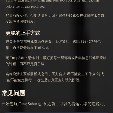
Survive each night by managing your tools correctly and reacting
before the threats reach you.
尽量放慢动作、少制造噪音，因为很多危险都会在你暴露太久或
发出声音时被触发。
更稳的上手方式
把每个房间都当成资源点来看。关键道具、逃脱手段和路线信
息，通常都分散在不同区域。
玩 Tung Sahur 恐怖 时，最好把每一局都当成收集信息和修正策略
的过程，而不只是拼手速。
当你摸清主要威胁模式之后，压力会从“看不懂发生了什么”转成
“能不能稳定执行”，这也是它真正变好玩的阶段。
常见问题
开始游玩 Tung Sahur 恐怖 之前，可以先看这几条简短说明。