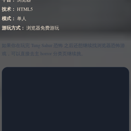
技术：
HTML5
模式：
单人
游玩方式：
浏览器免费游玩
如果你在玩完 Tung Sahur 恐怖 之后还想继续找浏览器恐怖游
戏，可以直接去主 horror 分类页继续挑。