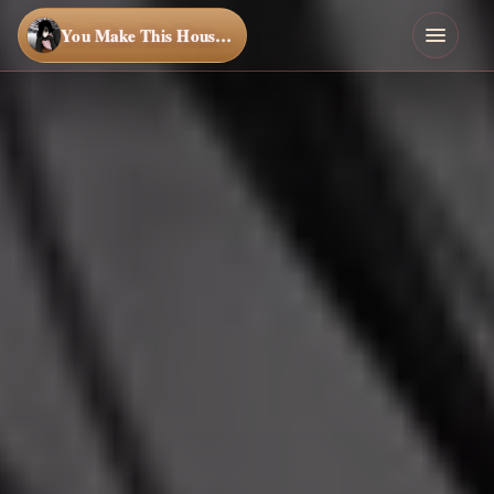
You Make This House a Home