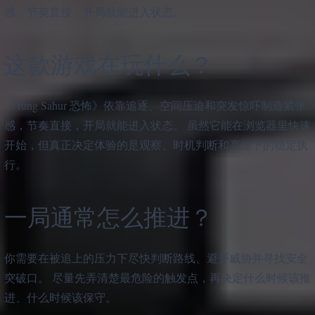
感，节奏直接，开局就能进入状态。
这款游戏在玩什么？
《Tung Sahur 恐怖》依靠追逐、空间压迫和突发惊吓制造紧张
感，节奏直接，开局就能进入状态。 虽然它能在浏览器里快速
开始，但真正决定体验的是观察、时机判断和高压下的稳定执
行。
一局通常怎么推进？
你需要在被追上的压力下尽快判断路线、避开威胁并寻找安全
突破口。 尽量先弄清楚最危险的触发点，再决定什么时候该推
进、什么时候该保守。