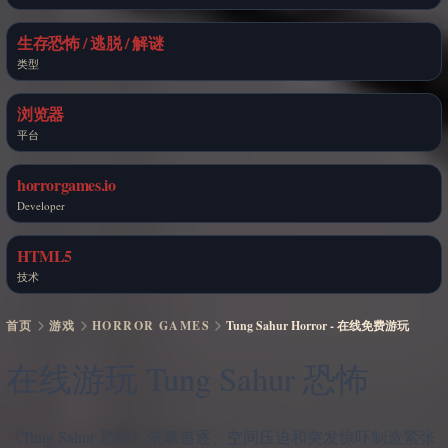
生存恐怖 / 逃脱 / 解谜
类型
浏览器
平台
horrorgames.io
Developer
HTML5
技术
首页
游戏
HORROR GAMES
Tung Sahur Horror - 在线免费游玩
在线游玩 Tung Sahur 恐怖
《Tung Sahur 恐怖》依靠追逐、空间压迫和突发惊吓制造紧张