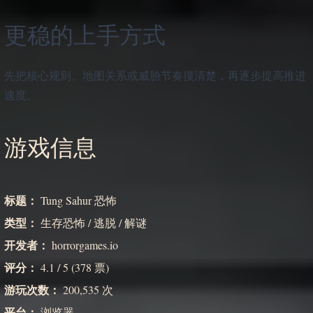
更稳的上手方式
先把核心规则、地图关系或威胁节奏摸清楚，再逐步提高推进
速度。
游戏信息
标题：
Tung Sahur 恐怖
类型：
生存恐怖 / 逃脱 / 解谜
开发者：
horrorgames.io
评分：
4.1 / 5 (378 票)
游玩次数：
200,535 次
平台：
浏览器