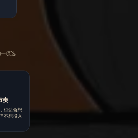
的一项选
节奏
，也适合想
但不想投入