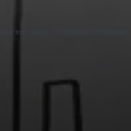
它把“侦查过程本身”变成了氛围来源。它不是简单告诉你这个家庭已经破