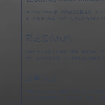
Death Sketchbook 是一款浏览器悬疑游戏，
逐，而是通过线索、文档，以及你逐渐意识到 Ric
它是怎么玩的
你会用一只虚拟手在场景中移动、检查物体、放
地方。它把观察变成行动，让每条线索都像是你
故事起点
案件从 Richard Green 的死亡开始，但
缺失词句和破碎对话都在指向背叛、压抑，以及