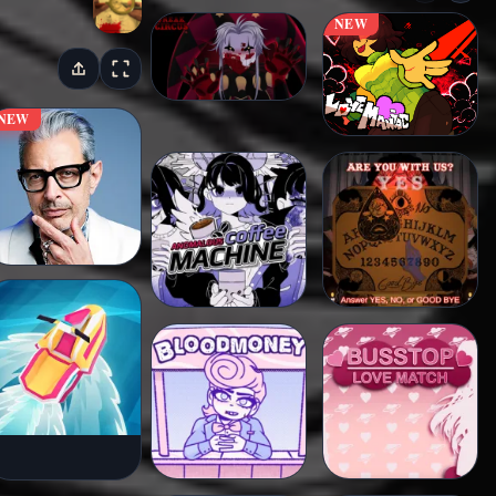
NEW
NEW