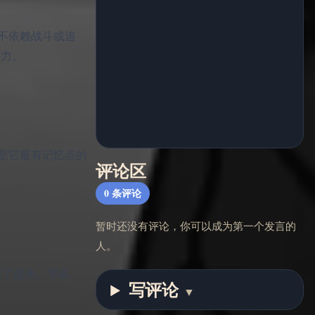
起。它不依赖战斗或追
压力。
是它最有记忆点的
评论区
0
条评论
暂时还没有评论，你可以成为第一个发言的
人。
起卷了进来。字条、
写评论
▼