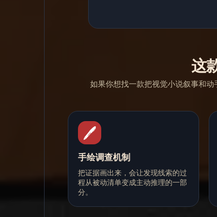
这
如果你想找一款把视觉小说叙事和动手解谜
🖊️
手绘调查机制
把证据画出来，会让发现线索的过
程从被动清单变成主动推理的一部
分。