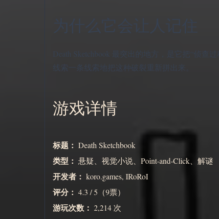
为什么它会让人记住
Death Sketchbook 最突出的地方，是
线索一条线索地把这种破裂重新拼出来。
游戏详情
标题：
Death Sketchbook
类型：
悬疑、视觉小说、Point-and-Click、解谜
开发者：
koro.games, IRoRoI
评分：
4.3 / 5（9票）
游玩次数：
2,214 次