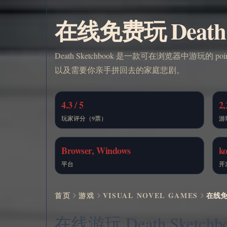
在线免费玩 Death S
Death Sketchbook 是一款可在浏览器中游玩的 
以及需要你亲手拼回去的家庭悲剧。
4.3 / 5
2,
玩家评分（9票）
游
Browser, Windows
k
平台
开
首页
游戏
VISUAL NOVEL GAMES
在线免费
在线游玩 Death Sketchb