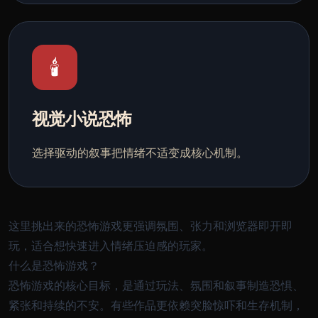
🕯️
视觉小说恐怖
选择驱动的叙事把情绪不适变成核心机制。
这里挑出来的恐怖游戏更强调氛围、张力和浏览器即开即
玩，适合想快速进入情绪压迫感的玩家。
什么是恐怖游戏？
恐怖游戏的核心目标，是通过玩法、氛围和叙事制造恐惧、
紧张和持续的不安。有些作品更依赖突脸惊吓和生存机制，