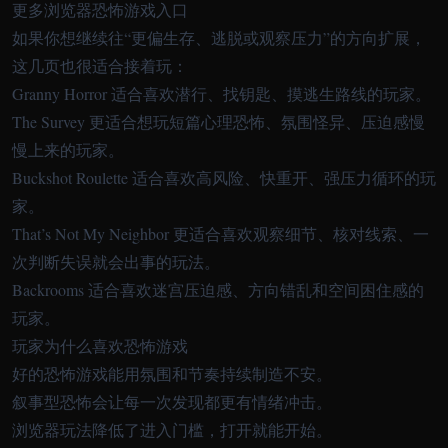
更多浏览器恐怖游戏入口
如果你想继续往“更偏生存、逃脱或观察压力”的方向扩展，
这几页也很适合接着玩：
Granny Horror
适合喜欢潜行、找钥匙、摸逃生路线的玩家。
The Survey
更适合想玩短篇心理恐怖、氛围怪异、压迫感慢
慢上来的玩家。
Buckshot Roulette
适合喜欢高风险、快重开、强压力循环的玩
家。
That’s Not My Neighbor
更适合喜欢观察细节、核对线索、一
次判断失误就会出事的玩法。
Backrooms
适合喜欢迷宫压迫感、方向错乱和空间困住感的
玩家。
玩家为什么喜欢恐怖游戏
好的恐怖游戏能用氛围和节奏持续制造不安。
叙事型恐怖会让每一次发现都更有情绪冲击。
浏览器玩法降低了进入门槛，打开就能开始。