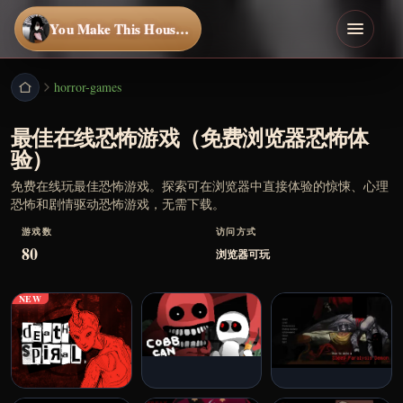
You Make This House a Home
horror-games
最佳在线恐怖游戏（免费浏览器恐怖体
验）
免费在线玩最佳恐怖游戏。探索可在浏览器中直接体验的惊悚、心理
恐怖和剧情驱动恐怖游戏，无需下载。
游戏数
访问方式
80
浏览器可玩
NEW