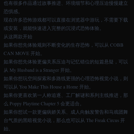
也有很多作品通过故事推进、环境细节和心理压迫慢慢建立
恐惧感。
现在许多恐怖游戏都可以直接在浏览器中游玩，不需要下载
或安装，就能快速进入完整的沉浸式恐怖体验。
从这两款开始
如果你想先体验规则不断变化的生存恐怖，可以从
COBB
CAN MOVE
开始。
如果你想先体验更偏关系压迫与记忆错位的短篇悬疑，可以
从
My Husband is a Stranger
开始。
如果你想玩空间探索和多路线更强的心理恐怖视觉小说，则
可以从
You Make This House a Home
开始。
如果你更喜欢第一人称追逐、工厂解谜和系列主线推进，那
么
Poppy Playtime Chapter 5
会更适合。
如果你想试一款更偏病娇关系、成人向触发警告和马戏团舞
台气质的黑暗视觉小说，那么也可以从
The Freak Circus
开
始。