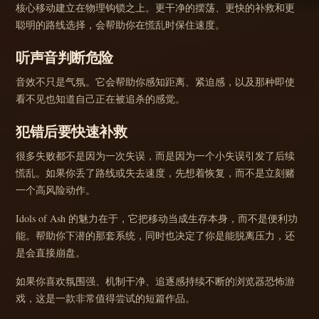
核心移动建立在物理钩锁之上。更干净的摆荡、更快的补救和更
聪明的路线选择，会帮助你在慌乱时保住速度。
听声音判断危险
音效不只是气氛。它会帮助你感知距离、紧迫感，以及那种即使
看不见也知道自己正在被追杀的感觉。
犯错后要快速补救
很多失败都不是因为一次失误，而是因为一个小失误引发了后续
慌乱。如果你丢了路线或失去速度，先想着恢复，而不是立刻赌
一个高风险动作。
Idols of Ash 的魅力在于，它把移动当成生存本身，而不是便利功
能。帮助你下潜的那套系统，同时也决定了你是能脱离压力，还
是会直接崩盘。
如果你喜欢氛围强、机制干净、追逐感持续不断的浏览器恐怖游
戏，这是一款非常值得尝试的短篇作品。