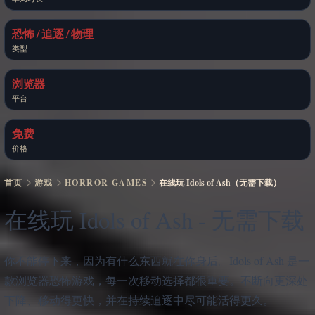
恐怖 / 追逐 / 物理
类型
浏览器
平台
免费
价格
首页
游戏
HORROR GAMES
在线玩 Idols of Ash（无需下载）
在线玩 Idols of Ash - 无需下载
你不能停下来，因为有什么东西就在你身后。Idols of Ash 是一
款浏览器恐怖游戏，每一次移动选择都很重要。不断向更深处
下降、移动得更快，并在持续追逐中尽可能活得更久。