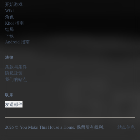
开始游戏
Wiki
角色
Khol 指南
结局
下载
Android 指南
法律
条款与条件
隐私政策
我们的站点
联系
发送邮件
2026 © You Make This House a Home. 保留所有权利。
站点信息