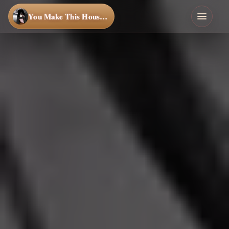
You Make This House a Home