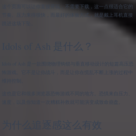
这个页面可以让你直接开玩，不需要下载，这一点很适合它的
节奏。压力来得很快，而最好的体验方式，就是戴上耳机直接
跳进这场下坠。
Idols of Ash 是什么？
Idols of Ash 是一款围绕物理钩锁与垂直移动设计的短篇高压恐
怖游戏。它不是让你战斗，而是让你在慌乱不断上涨的过程中
维持控制。
这也是它和很多浏览器恐怖游戏不同的地方。恐惧来自压力、
速度，以及你知道一次糟糕补救就可能演变成致命崩盘。
为什么追逐感这么有效