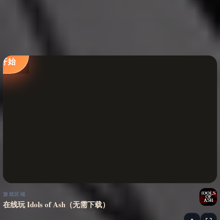
立即
开始
游戏区域
在线玩 Idols of Ash（无需下载）