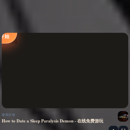
立即
开始
游戏区域
How to Date a Sleep Paralysis Demon - 在线免费游玩