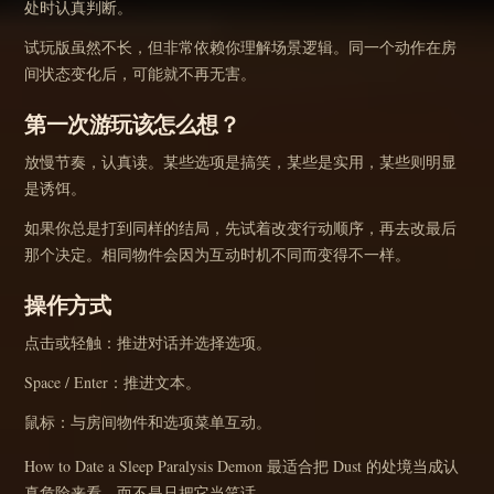
处时认真判断。
试玩版虽然不长，但非常依赖你理解场景逻辑。同一个动作在房
间状态变化后，可能就不再无害。
第一次游玩该怎么想？
放慢节奏，认真读。某些选项是搞笑，某些是实用，某些则明显
是诱饵。
如果你总是打到同样的结局，先试着改变行动顺序，再去改最后
那个决定。相同物件会因为互动时机不同而变得不一样。
操作方式
点击或轻触：推进对话并选择选项。
Space / Enter：推进文本。
鼠标：与房间物件和选项菜单互动。
How to Date a Sleep Paralysis Demon 最适合把 Dust 的处境当成认
真危险来看，而不是只把它当笑话。