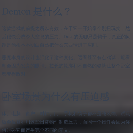
Demon 是什么？
这款游戏的前提之所以有效，在于它一开始像个别扭玩笑，然
后很快变成令人窒息的压力。Dust 的无聊只是钩子，真正的问
题是他根本不明白自己把什么东西请进了房间。
恶魔本身的设计也强化了这种变化。远看甚至有点戏谑，近看
却会因为发亮的眼睛、拉长的轮廓和不自然的姿势让整个卧室
都变得敌对。
卧室场景为什么有压迫感
床、电脑、窗户、时钟、门、手机和镜子都不是纯装饰。试玩
版会反复利用这些日常物件制造压力，而同一个物件会因为你
何时碰它而产生完全不同的意义。