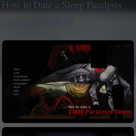
How to Date a Sleep Paralysis
Demon 游戏截图