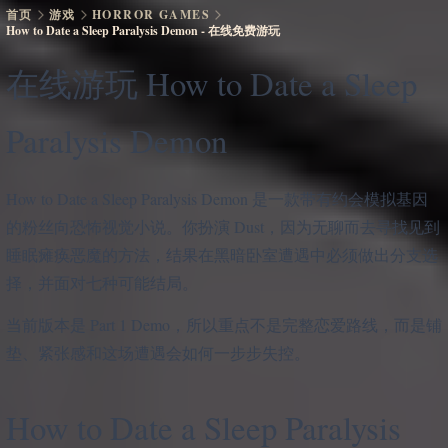
首页
游戏
HORROR GAMES
How to Date a Sleep Paralysis Demon - 在线免费游玩
在线游玩 How to Date a Sleep
Paralysis Demon
How to Date a Sleep Paralysis Demon 是一款带有约会模拟基因
的粉丝向恐怖视觉小说。你扮演 Dust，因为无聊而去寻找见到
睡眠瘫痪恶魔的方法，结果在黑暗卧室遭遇中必须做出分支选
择，并面对七种可能结局。
当前版本是 Part 1 Demo，所以重点不是完整恋爱路线，而是铺
垫、紧张感和这场遭遇会如何一步步失控。
How to Date a Sleep Paralysis