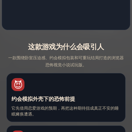
这款游戏为什么会吸引人
一款围绕卧室压迫感、约会模拟包装和可重玩结局打造的浏览器
恐怖视觉小说试玩版。
😈
约会模拟外壳下的恐怖前提
它先借用恋爱游戏的预期，再把这种期待扭成真正不安的睡
眠瘫痪遭遇。