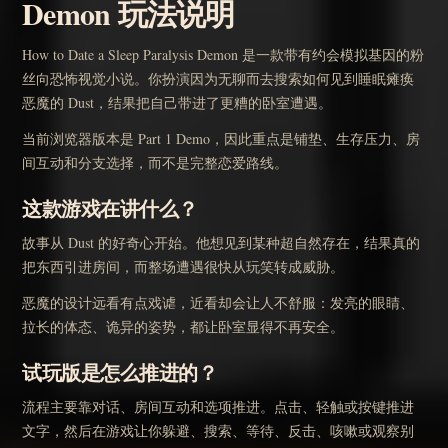
Demon 玩法说明
How to Date a Sleep Paralysis Demon 是一款带有约会模拟基因的粉
丝向恐怖视觉小说。你扮演因为无聊而去搜索如何见到睡眠瘫痪
恶魔的 Dust，结果把自己带进了更糟的卧室遭遇。
当前浏览器版本是 Part 1 Demo，因此重点是铺垫、生存压力、房
间互动和分支选择，而不是完整恋爱路线。
这款游戏在讲什么？
故事从 Dust 的好奇心开始。他想见到某种超自然存在，结果真的
把东西引进房间，而整场遭遇很快从玩笑转成威胁。
恶魔的设计远看有点戏谑，近看却会让人不舒服：发亮的眼睛、
拉长的体态、诡异的姿势，都让卧室显得不再安全。
试玩版是怎么推进的？
流程主要靠对话、房间互动和选项推进。点击、轻触或按键推进
文字，然后在游戏让你躲避、搜索、等待、反击、咳嗽或观察别