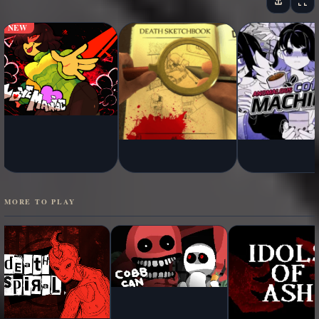
NEW
MORE TO PLAY