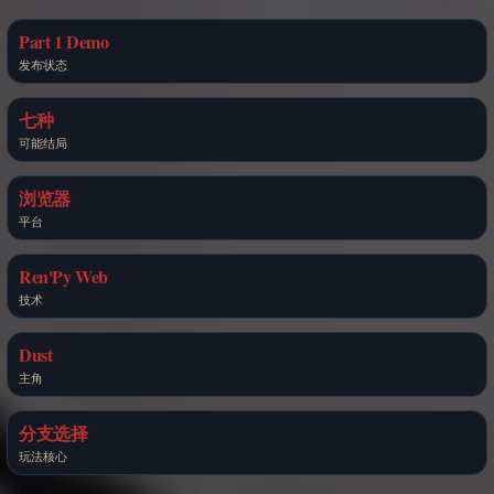
Part 1 Demo
发布状态
七种
可能结局
浏览器
平台
Ren'Py Web
技术
Dust
主角
分支选择
玩法核心