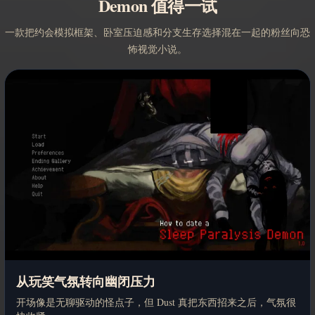
Demon 值得一试
一款把约会模拟框架、卧室压迫感和分支生存选择混在一起的粉丝向恐
怖视觉小说。
从玩笑气氛转向幽闭压力
开场像是无聊驱动的怪点子，但 Dust 真把东西招来之后，气氛很