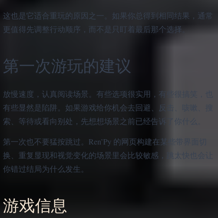
这也是它适合重玩的原因之一。如果你总得到相同结果，通常
更值得先调整行动顺序，而不是只盯着最后那个选择。
第一次游玩的建议
放慢速度，认真阅读场景。有些选项很实用，有些很搞笑，也
有些显然是陷阱。如果游戏给你机会去回避、反击、咳嗽、搜
索、等待或看向别处，先想想场景之前已经告诉了你什么。
第一次也不要猛按跳过。Ren’Py 的网页构建在某些带界面切
换、重复显现和视觉变化的场景里会比较敏感，跳太快也会让
你错过结局为什么发生。
游戏信息