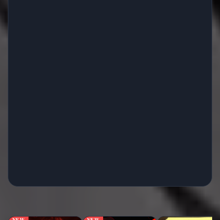
NEW
NEW