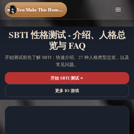
You Make This House a Home
SBTI 性格测试 - 介绍、人格总
览与 FAQ
开始测试前先了解 SBTI：快速介绍、27 种人格类型总览，以及
常见问题。
开始 SBTI 测试
更多 IO 游戏