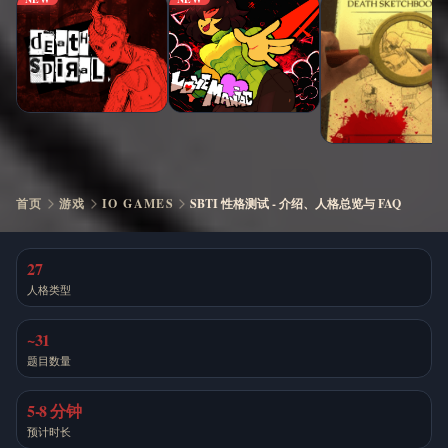
首页
游戏
IO GAMES
SBTI 性格测试 - 介绍、人格总览与 FAQ
27
人格类型
~31
题目数量
5-8 分钟
预计时长