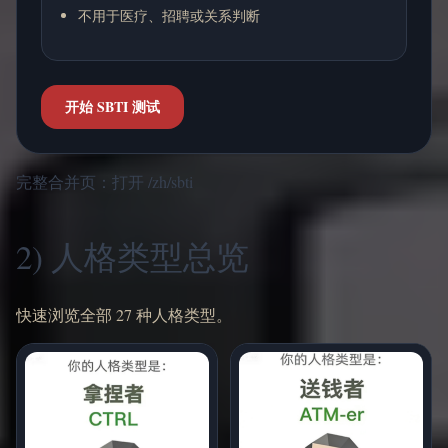
不用于医疗、招聘或关系判断
开始 SBTI 测试
完整合并页：
打开 /zh/sbti
2) 人格类型总览
快速浏览全部 27 种人格类型。