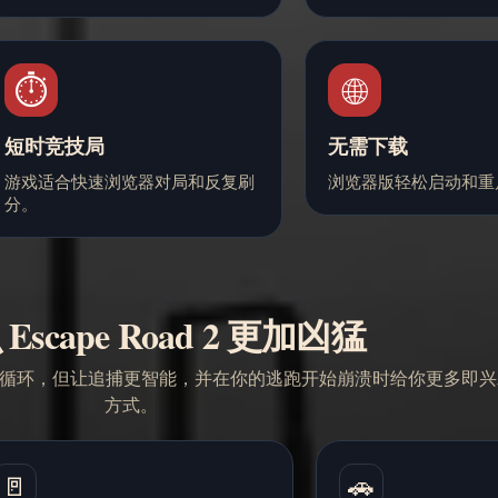
⏱️
🌐
短时竞技局
无需下载
游戏适合快速浏览器对局和反复刷
浏览器版轻松启动和重
分。
Escape Road 2 更加凶猛
同的生存追逐循环，但让追捕更智能，并在你的逃跑开始崩溃时给你更多即
方式。
🚪
🚗