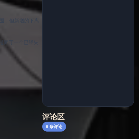
包围，但新增的下离
是固守一个已经失
评论区
0
条评论