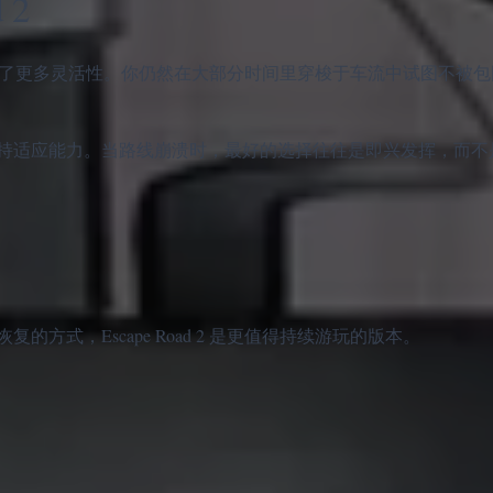
 2
基础上增加了更多灵活性。你仍然在大部分时间里穿梭于车流中试图不被
持适应能力。当路线崩溃时，最好的选择往往是即兴发挥，而不
方式，Escape Road 2 是更值得持续游玩的版本。