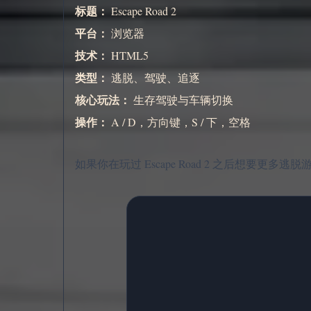
标题：
Escape Road 2
平台：
浏览器
技术：
HTML5
类型：
逃脱、驾驶、追逐
核心玩法：
生存驾驶与车辆切换
操作：
A / D，方向键，S / 下，空格
如果你在玩过 Escape Road 2 之后想要