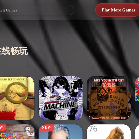
Play More Games
免费在线畅玩
EW
NEW