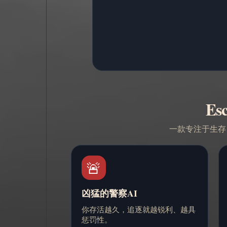
Es
一款专注于生存
🚨
凶猛的警察AI
你存活越久，追逐就越锐利、越具
惩罚性。