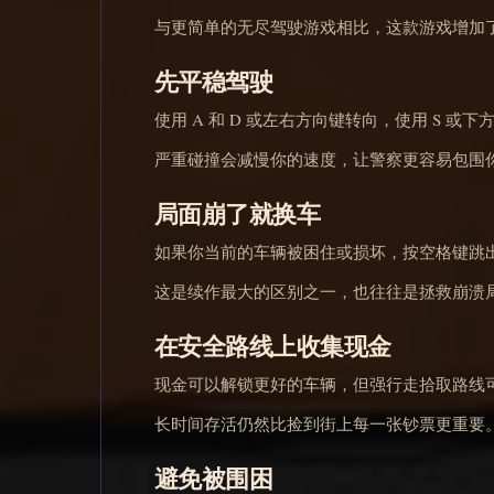
与更简单的无尽驾驶游戏相比，这款游戏增加
先平稳驾驶
使用 A 和 D 或左右方向键转向，使用 S 
严重碰撞会减慢你的速度，让警察更容易包围
局面崩了就换车
如果你当前的车辆被困住或损坏，按空格键跳
这是续作最大的区别之一，也往往是拯救崩溃
在安全路线上收集现金
现金可以解锁更好的车辆，但强行走拾取路线
长时间存活仍然比捡到街上每一张钞票更重要
避免被围困