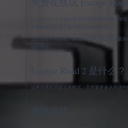
免费在线玩 Escape Road
Escape Road 2 在核心警车追逐循环的
车辆的能力改变了整个生存游戏的体验。
这让续作不再依赖一辆完美的车，而是更注重保
败的局面。
Escape Road 2 是什么？
如果你喜欢原版追逐模式，又想要更多从失误中恢复的
游戏详情