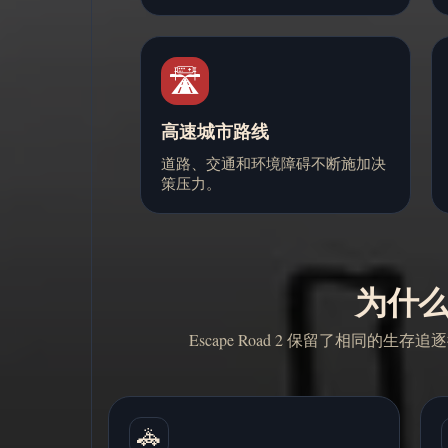
🛣️
高速城市路线
道路、交通和环境障碍不断施加决
策压力。
为什么 
Escape Road 2 保留了相
🚓