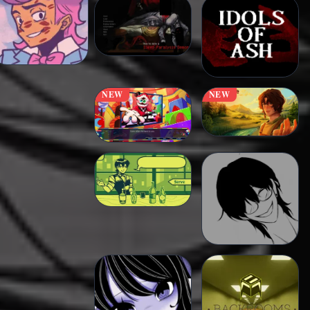
NEW
NEW