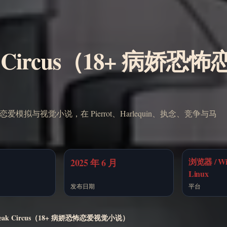
k Circus（18+ 病娇恐
娇恐怖恋爱模拟与视觉小说，在 Pierrot、Harlequin、执念、竞争与马
浏览器 / Win
2025 年 6 月
Linux
发布日期
平台
reak Circus（18+ 病娇恐怖恋爱视觉小说）