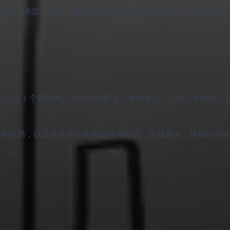
流血、绑架、强迫、病娇占有和成人向黑暗内容，让整个结构比
，以及 1 个坏结局。当前支持英语、葡萄牙语（巴西）和中文，
uin 结局、主角结局，以及涉及两位角色的共同路线。也就是说，目前的
。