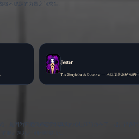
都极不稳定的力量之间求生。
Jester
人。
The Storyteller & Observer — 马戏团最深秘
视觉小说玩家讨论，是因为它把病娇恋爱和真实的心理压迫放在了一起。很
equin 的混乱魅力之间形成的对比。