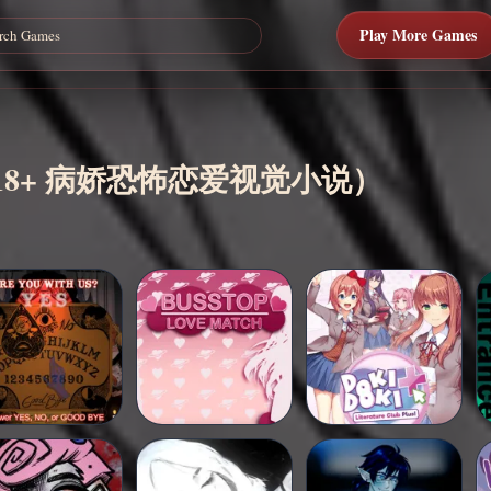
Play More Games
cus（18+ 病娇恐怖恋爱视觉小说）