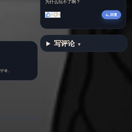
为什么玩不了啊？
5
0
回复
写评论
▼
密的守护者。
多玩家会特别提到它的