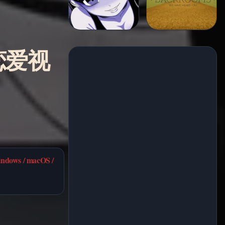
怖恋爱视
dows / macOS /