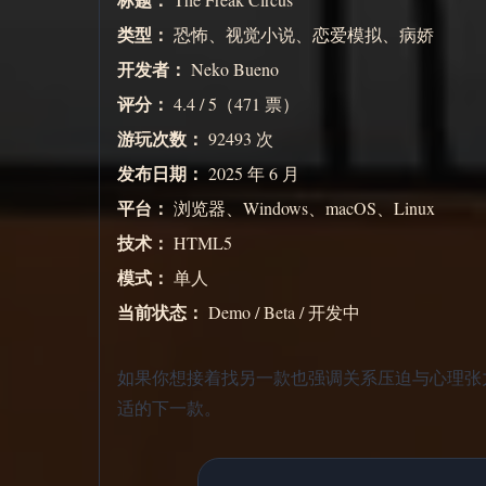
类型：
恐怖、视觉小说、恋爱模拟、病娇
开发者：
Neko Bueno
评分：
4.4 / 5（471 票）
游玩次数：
92493 次
发布日期：
2025 年 6 月
平台：
浏览器、Windows、macOS、Linux
技术：
HTML5
模式：
单人
当前状态：
Demo / Beta / 开发中
如果你想接着找另一款也强调关系压迫与心理张力的浏览器恐怖作品
适的下一款。