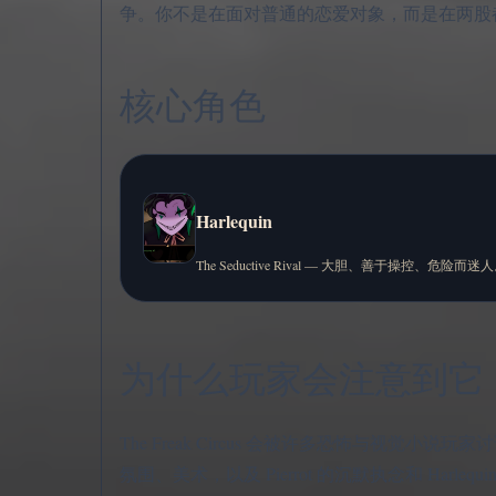
争。你不是在面对普通的恋爱对象，而是在两股
核心角色
Harlequin
The Seductive Rival — 大胆、善于操控、危险而迷
为什么玩家会注意到它
The Freak Circus 会被许多恐怖与
氛围、美术，以及 Pierrot 的沉默执念和 Harl