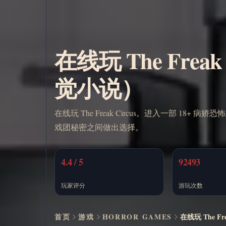
在线玩 The Frea
觉小说）
在线玩 The Freak Circus。进入一部 18+ 病
戏团秘密之间做出选择。
4.4 / 5
92493
玩家评分
游玩次数
首页
游戏
HORROR GAMES
在线玩 The F