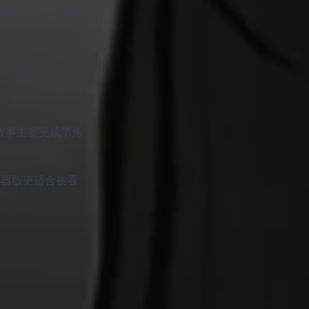
普通浏览器恋爱游
故事主要完成了角
浏览器版更适合被看