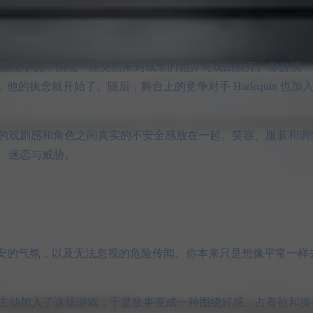
理恐怖恋爱模拟与视觉小说，围绕一座突然来到城里的诡异马戏团展开。你扮
起，他的执念就开始了。随后，舞台上的竞争对手 Harlequin 也
的戏剧感和角色之间真实的不安全感放在一起。笑容、服装和调
、迷恋与威胁。
不安的气氛，以及无法忽视的危险传闻。你本来只是想像平常一样
equin 也主动加入了这场游戏，于是故事变成一种围绕好感、占有欲