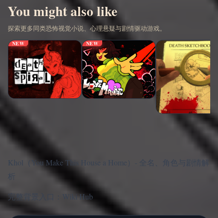
You might also like
探索更多同类恐怖视觉小说、心理悬疑与剧情驱动游戏。
NEW
NEW
Khol（You Make This House a Home）- 全名、角色与剧情解
析
完整背景入口：
Wiki Hub