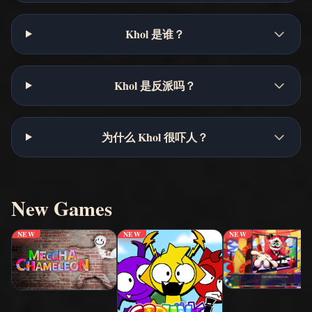
Khol 是谁？
Khol 是反派吗？
为什么 Khol 很吓人？
New Games
NEW
NEW
NEW