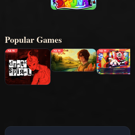
Popular Games
NEW
NEW
NEW