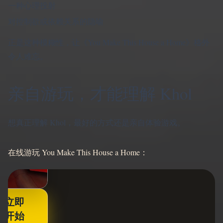
一种心理投射
对控制欲或依赖关系的隐喻
正是这种模糊性，让《You Make This House a Home》格外
令人难忘。
亲自游玩，才能理解 Khol
想真正理解 Khol，最好的方式还是亲自体验游戏。
在线游玩 You Make This House a Home：
立即
▶
开始