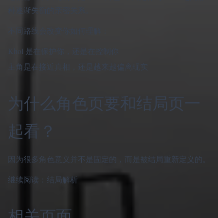
种逐渐失衡的亲密关系。
不同路线会改变你如何理解：
Khol 是在保护你，还是在控制你
主角是在接近真相，还是越来越偏离现实
为什么角色页要和结局页一
起看？
因为很多角色意义并不是固定的，而是被结局重新定义的。
继续阅读：
结局解析
相关页面