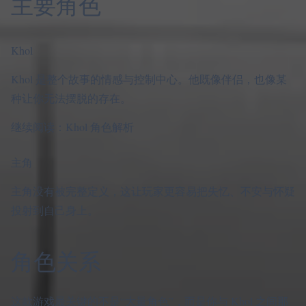
主要角色
Khol
Khol 是整个故事的情感与控制中心。他既像伴侣，也像某
种让你无法摆脱的存在。
继续阅读：
Khol 角色解析
主角
主角没有被完整定义，这让玩家更容易把失忆、不安与怀疑
投射到自己身上。
角色关系
这款游戏最关键的不是“大量角色”，而是你与 Khol 之间那