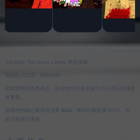
You Make This House a Home 角色指南
返回总入口页：
Wiki Hub
这款游戏的角色很少，但这恰恰让关系张力与心理压迫感变
得更强。
Khol
游戏中的核心角色写法是
。有些玩家会搜
，但
Kohl
那只是拼写变体。