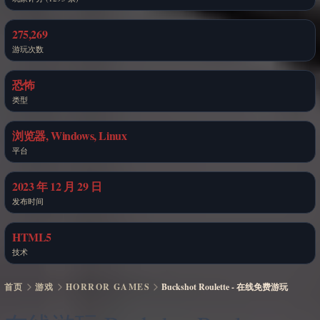
275,269
游玩次数
恐怖
类型
浏览器, Windows, Linux
平台
2023 年 12 月 29 日
发布时间
HTML5
技术
首页
游戏
HORROR GAMES
Buckshot Roulette - 在线免费游玩