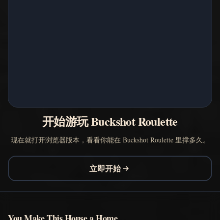
开始游玩 Buckshot Roulette
现在就打开浏览器版本，看看你能在 Buckshot Roulette 里撑多久。
立即开始
You Make This House a Home