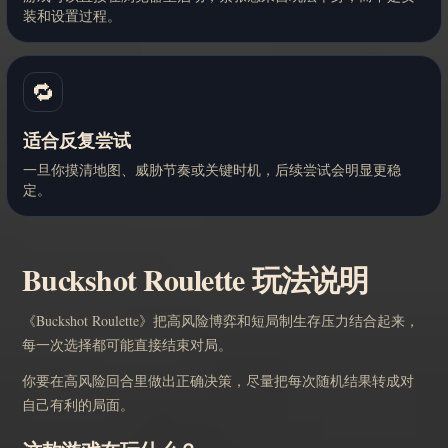
装和设置过程。
🔁
适合反复尝试
一旦你摸清地图、威胁节奏或关键时机，后续尝试会明显更稳
定。
Buckshot Roulette 玩法说明
《Buckshot Roulette》把高风险博弈和短局制生存压力结合起来，
每一次选择都可能直接结束对局。
你要在高风险回合里做出正确决策，尽量把每次随机结果转成对
自己有利的局面。