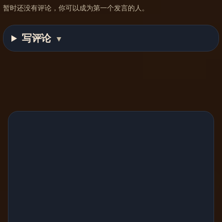
暂时还没有评论，你可以成为第一个发言的人。
写评论
▼