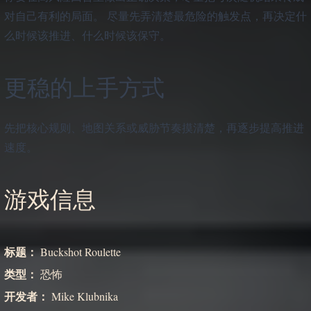
对自己有利的局面。 尽量先弄清楚最危险的触发点，再决定什
么时候该推进、什么时候该保守。
更稳的上手方式
先把核心规则、地图关系或威胁节奏摸清楚，再逐步提高推进
速度。
游戏信息
标题：
Buckshot Roulette
类型：
恐怖
开发者：
Mike Klubnika