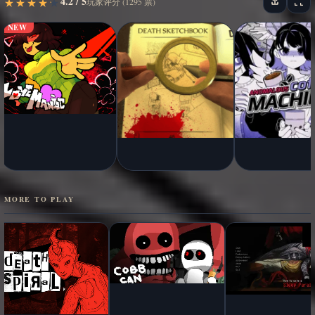
4.2 / 5
★
★
★
★
★
★
★
★
★
★
玩家评分 (1295 票)
NEW
MORE TO PLAY