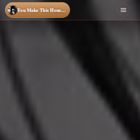
You Make This House a Home