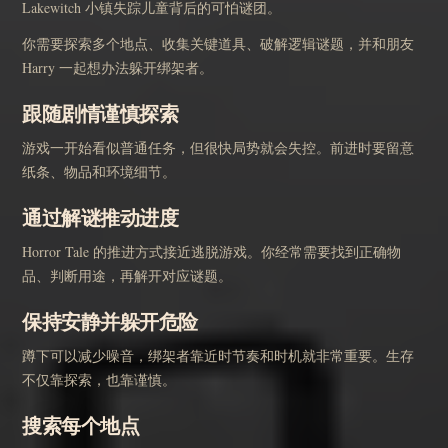
Lakewitch 小镇失踪儿童背后的可怕谜团。
你需要探索多个地点、收集关键道具、破解逻辑谜题，并和朋友
Harry 一起想办法躲开绑架者。
跟随剧情谨慎探索
游戏一开始看似普通任务，但很快局势就会失控。前进时要留意
纸条、物品和环境细节。
通过解谜推动进度
Horror Tale 的推进方式接近逃脱游戏。你经常需要找到正确物
品、判断用途，再解开对应谜题。
保持安静并躲开危险
蹲下可以减少噪音，绑架者靠近时节奏和时机就非常重要。生存
不仅靠探索，也靠谨慎。
搜索每个地点