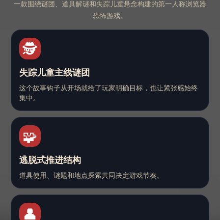
一款围绕谜团、道具解谜和失踪儿童悬念构建的第一人称浏览器
恐怖游戏。
🕵️
失踪儿童主线谜团
这个故事钩子从开场就给了玩家明确目标，也让紧张感始终
集中。
🧩
逃脱式推进结构
道具使用、谜题和地点探索共同决定游戏节奏。
👤