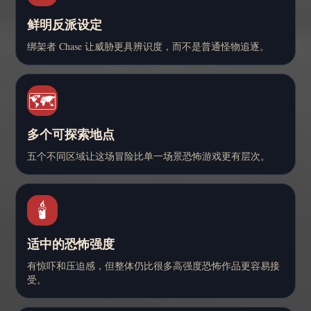
鲜明反派设定
绑架者 Chase 让威胁更具辨识度，而不是普通怪物追逐。
🗺️
多个可探索地点
五个不同区域让这场冒险比单一场景恐怖游戏更有层次。
🕯️
适中的恐怖强度
有惊吓和压迫感，但整体仍比很多高强度恐怖作品更容易接
受。