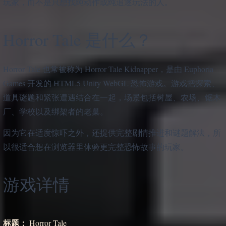
玩家，而不是只想找纯动作或纯追逐玩法的人。
Horror Tale 是什么？
Horror Tale 也常被称为 Horror Tale Kidnapper，是由 Euphoria
Games 开发的 HTML5 Unity WebGL 恐怖游戏。游戏把探索、
道具谜题和紧张遭遇结合在一起，场景包括树屋、农场、锯木
厂、学校以及绑架者的老巢。
因为它在适度惊吓之外，还提供完整剧情推进和谜题解法，所
以很适合想在浏览器里体验更完整恐怖故事的玩家。
游戏详情
标题：
Horror Tale