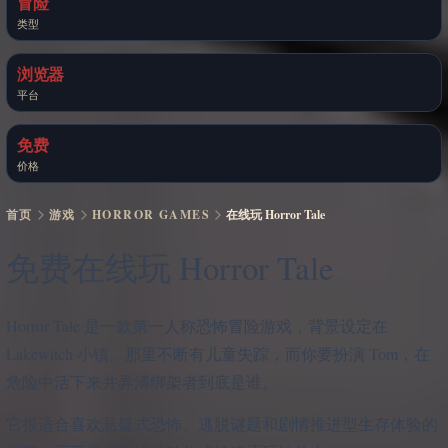
冒险
类型
浏览器
平台
免费
价格
首页
游戏
HORROR GAMES
在线玩 Horror Tale
免费在线玩 Horror Tale
Horror Tale 是一款第一人称恐怖冒险游戏，背景设定在
Lakewitch 小镇。那里不断有儿童失踪，而你要扮演 Tom，在
危险中活下来并弄清绑架者到底是谁。
它很适合喜欢悬疑式恐怖、逃脱谜题和剧情推进型生存体验的