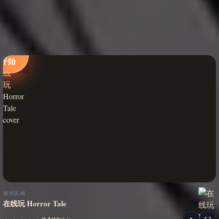
立即
开始
游戏区域
在线玩 Horror Tale