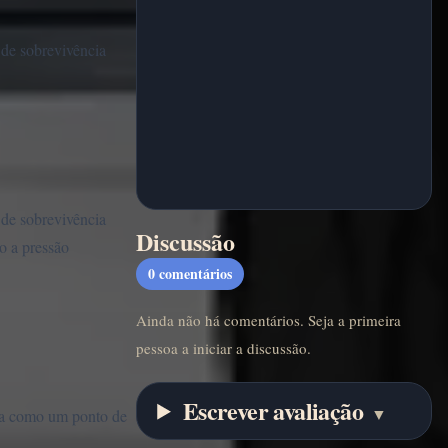
 de sobrevivência
 de sobrevivência
Discussão
o a pressão
0
comentários
Ainda não há comentários. Seja a primeira
pessoa a iniciar a discussão.
Escrever avaliação
▼
ala como um ponto de