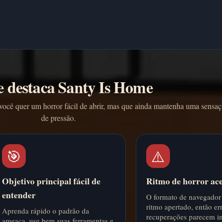
 destaca Santy Is Home
cê quer um horror fácil de abrir, mas que ainda mantenha uma sensaçã
de pressão.
🎯
⚠️
Objetivo principal fácil de
Ritmo de horror ac
entender
O formato de navegado
ritmo apertado, então er
Aprenda rápido o padrão da
recuperações parecem i
ameaça, use bem suas ferramentas e