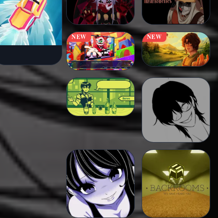
NEW
NEW