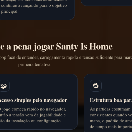
continue avançando para o objetivo
principal.
le a pena jogar Santy Is Home
p fácil de entender, carregamento rápido e tensão suficiente para marc
primeira tentativa.
🧩
🔁
Acesso simples pelo navegador
Estrutura boa par
 jogo começa rápido no navegador,
As partidas costumam 
ntão a tensão vem da jogabilidade e
consistentes quando v
ão da instalação ou configuração.
mapa, o padrão de ame
de tempo mais importa