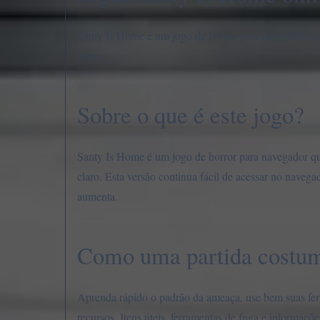
Santy Is Home é um jogo de horror para navegador qu
claro.
Sobre o que é este jogo?
Santy Is Home é um jogo de horror para navegador qu
claro. Esta versão continua fácil de acessar no naveg
aumenta.
Como uma partida costum
Aprenda rápido o padrão da ameaça, use bem suas ferr
recursos. Itens úteis, ferramentas de fuga e informaç