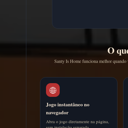
O que
Santy Is Home funciona melhor quando vo
🌐
Jogo instantâneo no
navegador
Abra o jogo diretamente na página,
sem instalação separada.