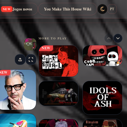
Jogos novos
You Make This House Wiki
PT
NEW
MORE TO PLAY
NEW
NEW