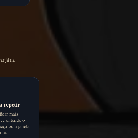
ar já na
a repetir
ficar mais
ocê entende o
aça ou a janela
nte.