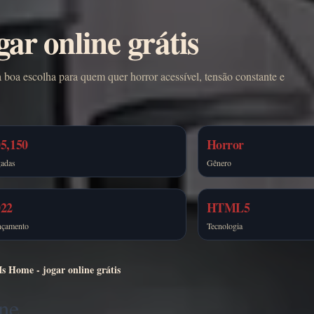
ar online grátis
boa escolha para quem quer horror acessível, tensão constante e
5,150
Horror
gadas
Gênero
022
HTML5
nçamento
Tecnologia
Is Home - jogar online grátis
ne