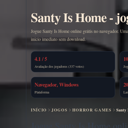
Santy Is Home - jog
Jogue Santy Is Home online grátis no navegador. Uma 
início imediato sem download.
4.1 / 5
10
Avaliação dos jogadores (337 votos)
Jo
Navegador, Windows
2
Plataforma
La
INÍCIO
JOGOS
HORROR GAMES
Santy 
Jogue Santy Is Home onli