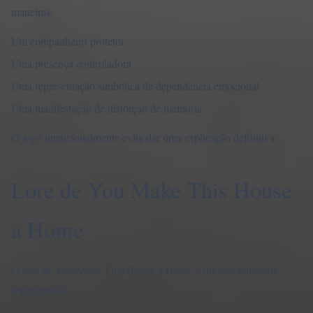
maneiras:
Um companheiro protetor
Uma presença controladora
Uma representação simbólica de dependência emocional
Uma manifestação de distorção de memória
O jogo intencionalmente evita dar uma explicação definitiva.
Lore de You Make This House
a Home
O lore de You Make This House a Home é intencionalmente
fragmentado.