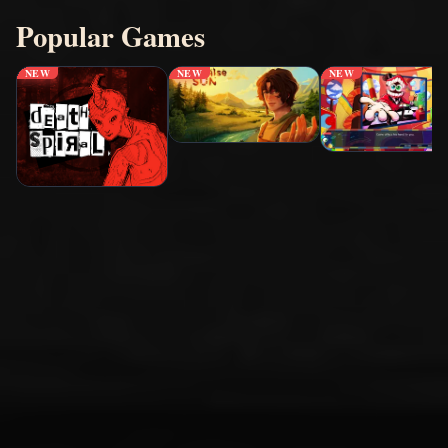
Popular Games
NEW
NEW
NEW