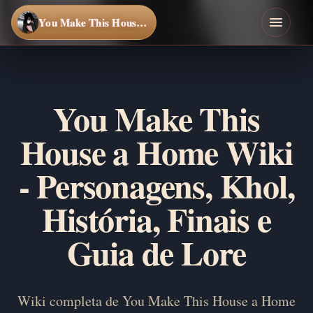
You Make This House a Home
You Make This
House a Home Wiki
- Personagens, Khol,
História, Finais e
Guia de Lore
Wiki completa de You Make This House a Home