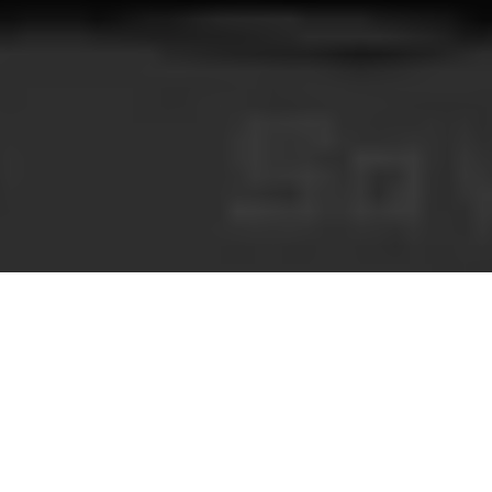
You Make This House a Home
Visual novels de terror jogáveis no navegador, conteúdo editorial e
comentários moderados da comunidade.