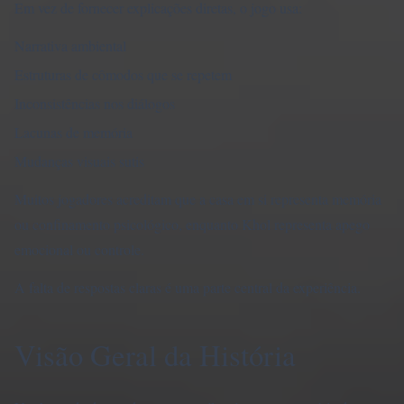
Em vez de fornecer explicações diretas, o jogo usa:
Narrativa ambiental
Estruturas de cômodos que se repetem
Inconsistências nos diálogos
Lacunas de memória
Mudanças visuais sutis
Muitos jogadores acreditam que a casa em si representa memória
ou confinamento psicológico, enquanto Khol representa apego
emocional ou controle.
A falta de respostas claras é uma parte central da experiência.
Visão Geral da História