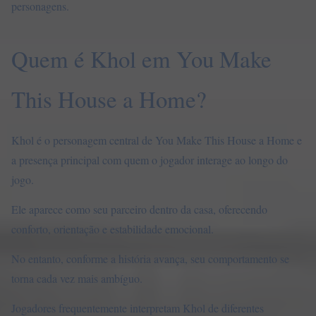
personagens
.
Quem é Khol em You Make
This House a Home?
Khol é o personagem central de You Make This House a Home e
a presença principal com quem o jogador interage ao longo do
jogo.
Ele aparece como seu parceiro dentro da casa, oferecendo
conforto, orientação e estabilidade emocional.
No entanto, conforme a história avança, seu comportamento se
torna cada vez mais ambíguo.
Jogadores frequentemente interpretam Khol de diferentes