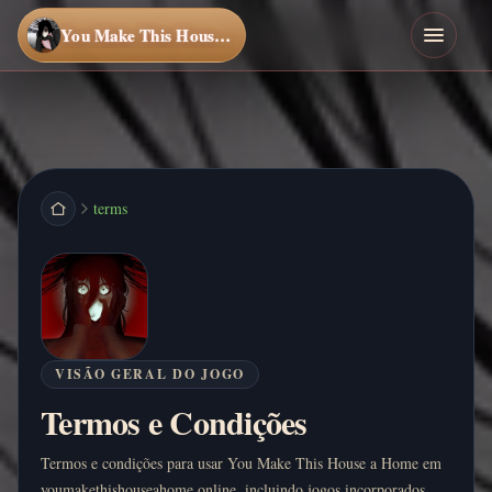
You Make This House a Home
terms
VISÃO GERAL DO JOGO
Termos e Condições
Termos e condições para usar You Make This House a Home em
youmakethishouseahome.online, incluindo jogos incorporados,