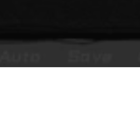
You Make This House a Home
Visual novels de terror jogáveis no navegador, conteúdo editorial e
comentários moderados da comunidade.
EXPLORAR