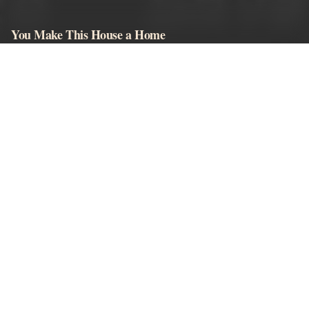
You Make This House a Home
Visual novels de terror jogáveis no navegador, conteúdo editorial e
comentários moderados da comunidade.
EXPLORAR
Jogar
Wiki
Personagens
Guia do Khol
Finais
Baixar
Guia Android
LEGAL
Termos
Privacidade
Nossos sites