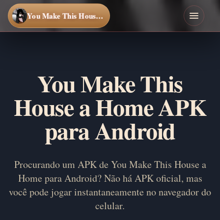
You Make This House a Home
You Make This
House a Home APK
para Android
Procurando um APK de You Make This House a
Home para Android? Não há APK oficial, mas
você pode jogar instantaneamente no navegador do
celular.