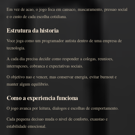
Em vez de acao, o jogo foca em cansaco, mascaramento, pressao social
e o custo de cada escolha cotidiana.
Estrutura da historia
Voce joga como um programador autista dentro de uma empresa de
tecnologia.
A cada dia precisa decidir como responder a colegas, reunioes,
interrupcoes, cobranca e expectativas sociais.
O objetivo nao e vencer, mas conservar energia, evitar burnout e
manter algum equilibrio.
Como a experiencia funciona
O jogo avanca por leitura, dialogos e escolhas de comportamento.
Cada pequena decisao muda o nivel de conforto, exaustao e
estabilidade emocional.