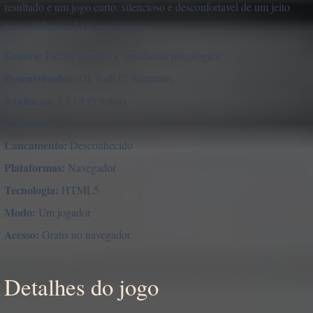
resultado e um jogo curto, silencioso e desconfortavel de um jeito
muito diferente do horror classico.
Genero:
Ficcao interativa, simulacao psicologica
Desenvolvedor:
Dr. Josh C. Simmons
Avaliacao:
3.5 / 5 (9 votos)
Partidas:
3,530
Lancamento:
Desconhecido
Plataformas:
Navegador
Tecnologia:
HTML5
Modo:
Um jogador
Acesso:
Gratis no navegador
Detalhes do jogo