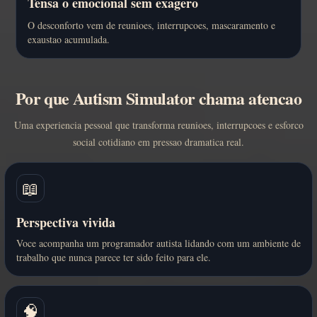
Tensa o emocional sem exagero
O desconforto vem de reunioes, interrupcoes, mascaramento e
exaustao acumulada.
Por que Autism Simulator chama atencao
Uma experiencia pessoal que transforma reunioes, interrupcoes e esforco
social cotidiano em pressao dramatica real.
📖
Perspectiva vivida
Voce acompanha um programador autista lidando com um ambiente de
trabalho que nunca parece ter sido feito para ele.
🧠