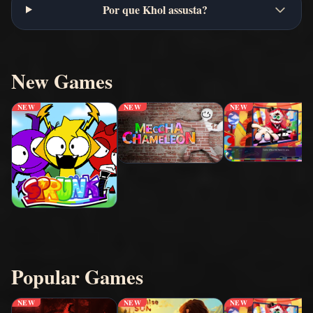
Por que Khol assusta?
New Games
NEW
NEW
NEW
Popular Games
NEW
NEW
NEW