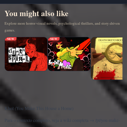
You might also like
Explore more horror visual novels, psychological thrillers, and story-driven
games.
NEW
NEW
Khol (You Make This House a Home)
Para o contexto completo, veja a wiki completa →
/pt/you-make-