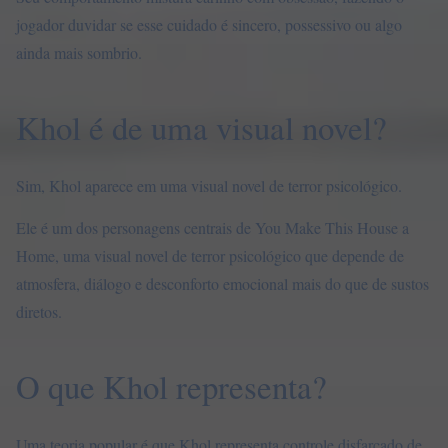
jogador duvidar se esse cuidado é sincero, possessivo ou algo
ainda mais sombrio.
Khol é de uma visual novel?
Sim, Khol aparece em uma visual novel de terror psicológico.
Ele é um dos personagens centrais de You Make This House a
Home, uma visual novel de terror psicológico que depende de
atmosfera, diálogo e desconforto emocional mais do que de sustos
diretos.
O que Khol representa?
Uma teoria popular é que Khol representa controle disfarçado de