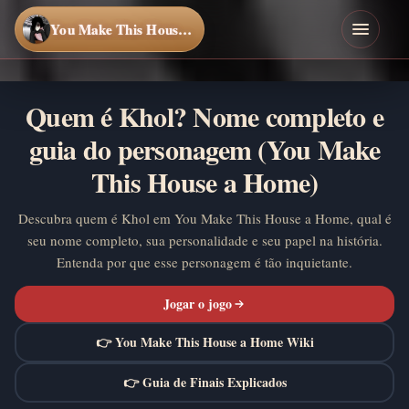
You Make This House a Home
Quem é Khol? Nome completo e
guia do personagem (You Make
This House a Home)
Descubra quem é Khol em You Make This House a Home, qual é
seu nome completo, sua personalidade e seu papel na história.
Entenda por que esse personagem é tão inquietante.
Jogar o jogo
👉 You Make This House a Home Wiki
👉 Guia de Finais Explicados