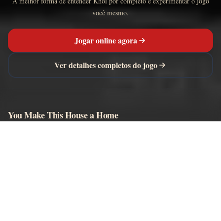
A melhor forma de entender Khol por completo é experimentar o jogo
você mesmo.
Jogar online agora
Ver detalhes completos do jogo
You Make This House a Home
Visual novels de terror jogáveis no navegador, conteúdo editorial e
comentários moderados da comunidade.
EXPLORAR
Jogar
Wiki
Personagens
Guia do Khol