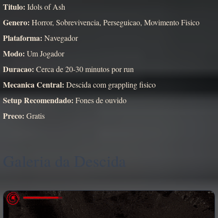
Titulo:
Idols of Ash
Genero:
Horror, Sobrevivencia, Perseguicao, Movimento Fisico
Plataforma:
Navegador
Modo:
Um Jogador
Duracao:
Cerca de 20-30 minutos por run
Mecanica Central:
Descida com grappling fisico
Setup Recomendado:
Fones de ouvido
Preco:
Gratis
Galeria da Descida