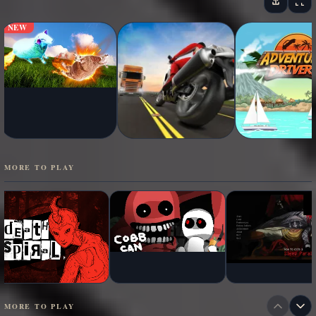
NEW
MORE TO PLAY
MORE TO PLAY