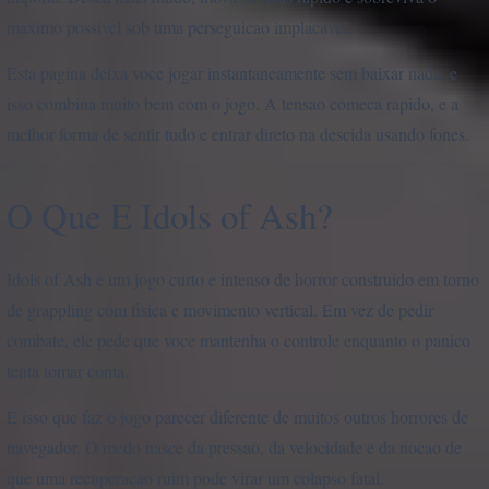
maximo possivel sob uma perseguicao implacavel.
Esta pagina deixa voce jogar instantaneamente sem baixar nada, e
isso combina muito bem com o jogo. A tensao comeca rapido, e a
melhor forma de sentir tudo e entrar direto na descida usando fones.
O Que E Idols of Ash?
Idols of Ash e um jogo curto e intenso de horror construido em torno
de grappling com fisica e movimento vertical. Em vez de pedir
combate, ele pede que voce mantenha o controle enquanto o panico
tenta tomar conta.
E isso que faz o jogo parecer diferente de muitos outros horrores de
navegador. O medo nasce da pressao, da velocidade e da nocao de
que uma recuperacao ruim pode virar um colapso fatal.