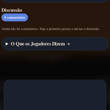
Discussão
0
comentários
Ainda não há comentários. Seja a primeira pessoa a iniciar a discussão.
O Que os Jogadores Dizem
▼