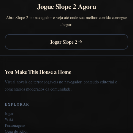
Jogue Slope 2 Agora
Abra Slope 2 no navegador e veja até onde sua melhor corrida consegue
chegar.
Jogar Slope 2
You Make This House a Home
Visual novels de terror jogáveis no navegador, conteúdo editorial e
comentários moderados da comunidade.
EXPLORAR
Jogar
Wiki
Personagens
Guia do Khol