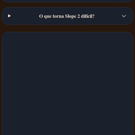
O que torna Slope 2 difícil?