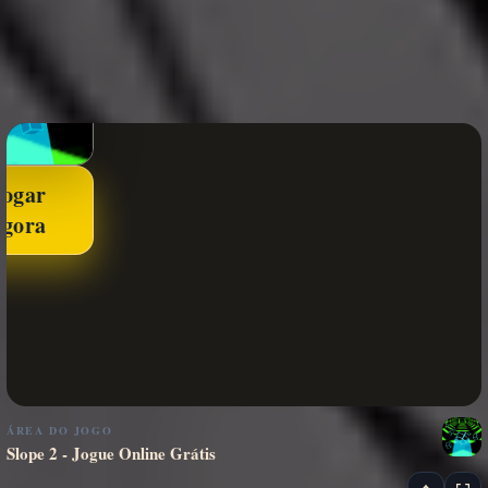
Jogar
agora
ÁREA DO JOGO
Slope 2 - Jogue Online Grátis