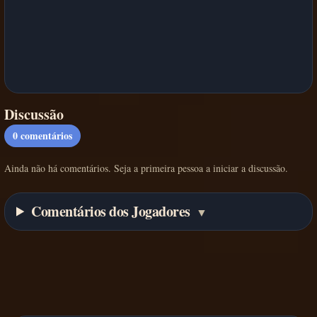
Discussão
0
comentários
Ainda não há comentários. Seja a primeira pessoa a iniciar a discussão.
Comentários dos Jogadores
▼