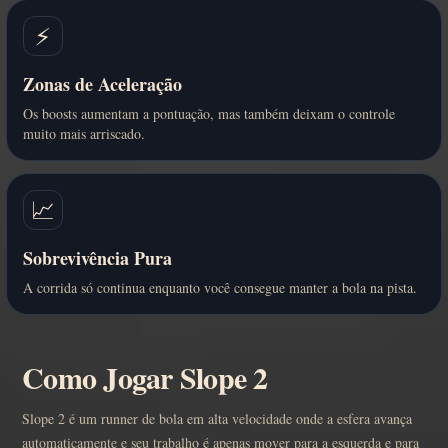
⚡
Zonas de Aceleração
Os boosts aumentam a pontuação, mas também deixam o controle
muito mais arriscado.
📈
Sobrevivência Pura
A corrida só continua enquanto você consegue manter a bola na pista.
Como Jogar Slope 2
Slope 2 é um runner de bola em alta velocidade onde a esfera avança
automaticamente e seu trabalho é apenas mover para a esquerda e para