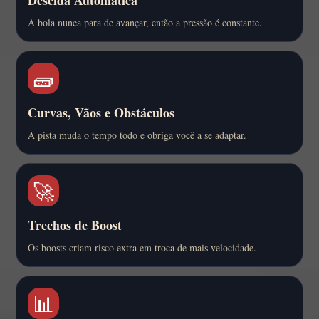
A bola nunca para de avançar, então a pressão é constante.
🧱
Curvas, Vãos e Obstáculos
A pista muda o tempo todo e obriga você a se adaptar.
🚀
Trechos de Boost
Os boosts criam risco extra em troca de mais velocidade.
📊