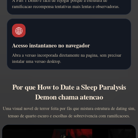
A Part 1 Demo e facil de rejogar porque a estrutura de
ramificacao recompensa tentativas mais lentas e observadoras.
🌐
Acesso instantaneo no navegador
Abra a versao incorporada diretamente na pagina, sem precisar
instalar uma versao desktop.
Por que How to Date a Sleep Paralysis
Demon chama atencao
Uma visual novel de terror feita por fãs que mistura estrutura de dating sim,
tensao de quarto escuro e escolhas de sobrevivencia com ramificacoes.