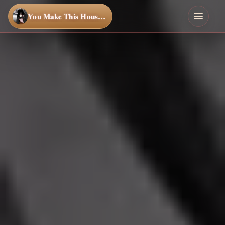
You Make This House a Home