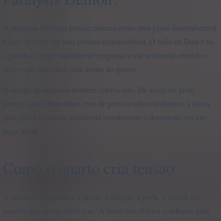
A premissa funciona porque comeca como uma piada desconfortavel
e logo se fecha em uma pressao claustrofobica. O tedio de Dust e so
o gancho; o jogo rapidamente pergunta se ele realmente entende o
perigo que convidou para dentro do quarto.
O design do demonio tambem reforca isso. De longe ele pode
parecer quase brincalhao, mas de perto os olhos brilhantes, a forma
alongada e a postura antinatural transformam o dormitorio em um
lugar hostil.
Como o quarto cria tensao
A cama, o computador, a janela, o relogio, a porta, o celular e o
espelho nao sao so decoracao. A demo usa objetos cotidianos para