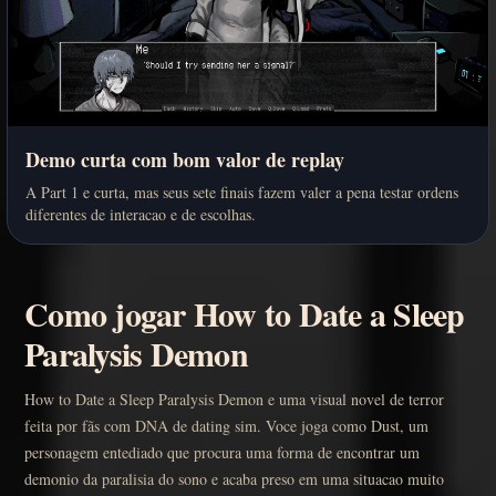
Demo curta com bom valor de replay
A Part 1 e curta, mas seus sete finais fazem valer a pena testar ordens
diferentes de interacao e de escolhas.
Como jogar How to Date a Sleep
Paralysis Demon
How to Date a Sleep Paralysis Demon e uma visual novel de terror
feita por fãs com DNA de dating sim. Voce joga como Dust, um
personagem entediado que procura uma forma de encontrar um
demonio da paralisia do sono e acaba preso em uma situacao muito