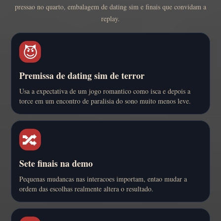
pressao no quarto, embalagem de dating sim e finais que convidam a
replay.
😈
Premissa de dating sim de terror
Usa a expectativa de um jogo romantico como isca e depois a
torce em um encontro de paralisia do sono muito menos leve.
🔀
Sete finais na demo
Pequenas mudancas nas interacoes importam, entao mudar a
ordem das escolhas realmente altera o resultado.