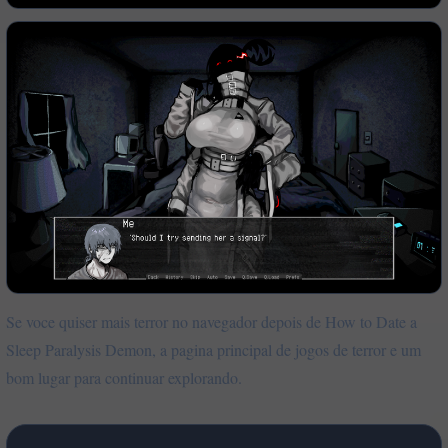
Se voce quiser mais terror no navegador depois de How to Date a
Sleep Paralysis Demon, a pagina principal de jogos de terror e um
bom lugar para continuar explorando.