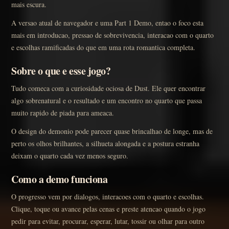
mais escura.
A versao atual de navegador e uma Part 1 Demo, entao o foco esta
mais em introducao, pressao de sobrevivencia, interacao com o quarto
e escolhas ramificadas do que em uma rota romantica completa.
Sobre o que e esse jogo?
Tudo comeca com a curiosidade ociosa de Dust. Ele quer encontrar
algo sobrenatural e o resultado e um encontro no quarto que passa
muito rapido de piada para ameaca.
O design do demonio pode parecer quase brincalhao de longe, mas de
perto os olhos brilhantes, a silhueta alongada e a postura estranha
deixam o quarto cada vez menos seguro.
Como a demo funciona
O progresso vem por dialogos, interacoes com o quarto e escolhas.
Clique, toque ou avance pelas cenas e preste atencao quando o jogo
pedir para evitar, procurar, esperar, lutar, tossir ou olhar para outro