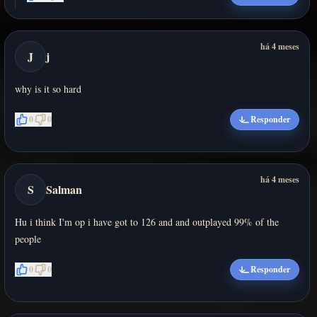
há 4 meses
J
j
why is it so hard
0
0
Responder
há 4 meses
S
Salman
Hu i think I'm op i have got to 126 and and outplayed 99% of the
people
0
0
Responder