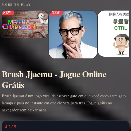
MORE TO PLAY
NEW
NEW
Brush Jjaemu - Jogue Online
Grátis
Brush Jjaemu é um jogo viral de escovar gato em que você escova um gato
laranja e para no instante em que ele vira para trás. Jogue grátis no
navegador sem baixar nada.
4.2 / 5