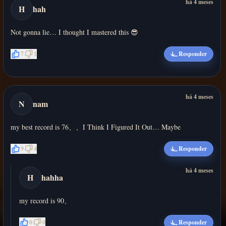
há 4 meses
H
hah
Not gonna lie… I thought I mastered this 😎
7
1
Responder
há 4 meses
N
nam
my best record is 76、、I Think I Figured It Out… Maybe
9
4
Responder
há 4 meses
H
hahha
my record is 90、
0
0
Responder