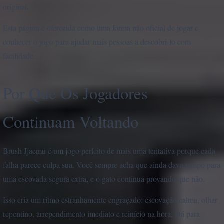
original.
Esta página é oferecida como uma forma não oficial de jogar e
conhecer o jogo para ajudar mais pessoas a descobri-lo com
facilidade.
Por Que Os Jogadores
Continuam Voltando
Brush Jjaemu é um jogo perfeito de mais uma tentativa porque cada
falha parece culpa sua. Você sempre acha que ainda dava tempo para
uma escovada segura extra, e o gato continua provando que não.
Isso cria um ritmo estranhamente engraçado: escovação calma, olhar
repentino, arrependimento imediato e reinício na hora. Dá para