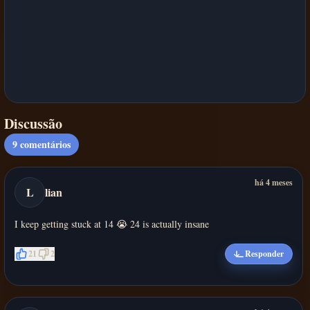
Discussão
9
comentários
há 4 meses
L
lian
I keep getting stuck at 14 😭 24 is actually insane
21
2
Responder