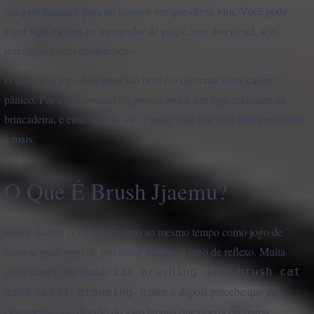
um gato laranja e para no instante em que ele se vira. Você pode
jogar aqui mesmo no navegador de graça, sem download, sem
instalação e sem complicação.
O que faz o jogo funcionar tão bem é o contraste entre calma e
pânico. Por um momento ele parece quase um jogo relaxante de
brincadeira, e então o gato vira e pune você por uma única escovada
a mais.
O Que É Brush Jjaemu?
Brush Jjaemu pode ser descrito ao mesmo tempo como jogo de
escovar gato, jogo de grooming de gato e jogo de reflexo. Muita
gente chega procurando
,
cat brushing game
brush cat
ou
e depois percebe que era
game
cat grooming game
exatamente esse desafio do gato laranja que queria encontrar.