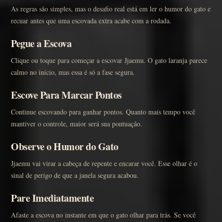
As regras são simples, mas o desafio real está em ler o humor do gato e
recuar antes que uma escovada extra acabe com a rodada.
Pegue a Escova
Clique ou toque para começar a escovar Jjaemu. O gato laranja parece
calmo no início, mas essa é só a fase segura.
Escove Para Marcar Pontos
Continue escovando para ganhar pontos. Quanto mais tempo você
mantiver o controle, maior será sua pontuação.
Observe o Humor do Gato
Jjaemu vai virar a cabeça de repente e encarar você. Esse olhar é o
sinal de perigo de que a janela segura acabou.
Pare Imediatamente
Afaste a escova no instante em que o gato olhar para trás. Se você