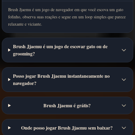
Brush Jjaemu é um jogo de navegador em que você escova um gato
fofinho, observa suas reações e segue em um loop simples que parece
relaxante e viciante.
Brush Jjaemu é um jogo de escovar gato ou de
grooming?
Posso jogar Brush Jjaemu instantaneamente no
navegador?
Brush Jjaemu é grátis?
Onde posso jogar Brush Jjaemu sem baixar?