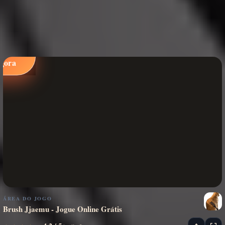
ogar
gora
ÁREA DO JOGO
Brush Jjaemu - Jogue Online Grátis