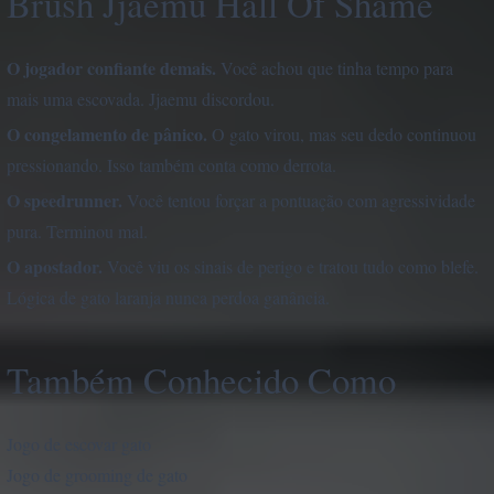
Brush Jjaemu Hall Of Shame
O jogador confiante demais.
Você achou que tinha tempo para
mais uma escovada. Jjaemu discordou.
O congelamento de pânico.
O gato virou, mas seu dedo continuou
pressionando. Isso também conta como derrota.
O speedrunner.
Você tentou forçar a pontuação com agressividade
pura. Terminou mal.
O apostador.
Você viu os sinais de perigo e tratou tudo como blefe.
Lógica de gato laranja nunca perdoa ganância.
Também Conhecido Como
Jogo de escovar gato
Jogo de grooming de gato