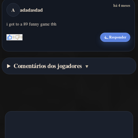
há 4 meses
A
adadasdad
i got to a 89 funny game tbh
0
0
Responder
Comentários dos jogadores
▼