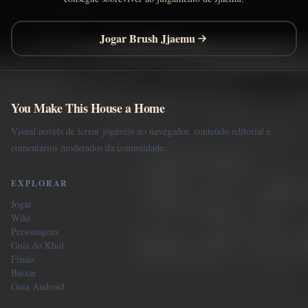
Jogar Brush Jjaemu
You Make This House a Home
Visual novels de terror jogáveis no navegador, conteúdo editorial e
comentários moderados da comunidade.
EXPLORAR
Jogar
Wiki
Personagens
Guia do Khol
Finais
Baixar
Guia Android