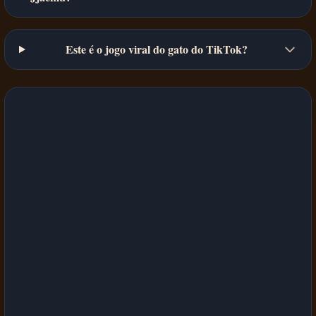
Este é o jogo viral do gato do TikTok?