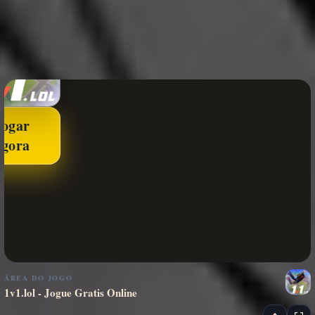
Jogar
agora
ÁREA DO JOGO
1v1.lol - Jogue Gratis Online