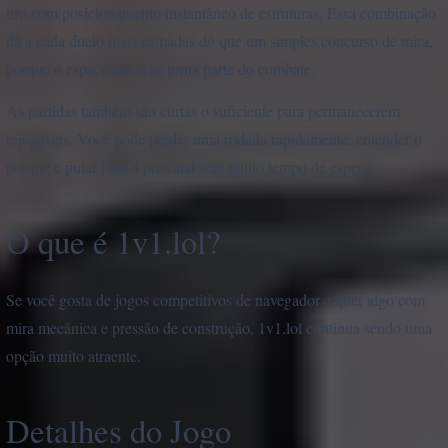
tiro com posicionamento instantâneo de estruturas. Essa combinação
dá a cada duelo mais camadas do que um simples concurso de mira,
porque o espaço em si se torna parte do combate.
As partidas também são curtas o suficiente para permanecerem
rejogáveis. Você pode perder uma rodada rapidamente, entender o
porquê e pular para a próxima sem muito tempo de espera.
O que é 1v1.lol?
Se você gosta de jogos competitivos de navegador e quer algo com
mira mecânica e pressão de construção, 1v1.lol continua sendo uma
opção muito atraente.
Detalhes do Jogo