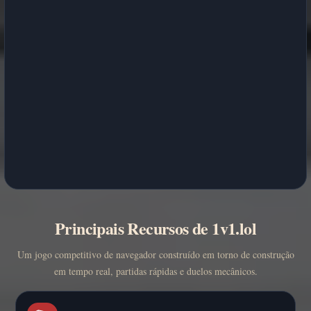
Principais Recursos de 1v1.lol
Um jogo competitivo de navegador construído em torno de construção
em tempo real, partidas rápidas e duelos mecânicos.