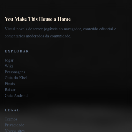
You Make This House a Home
Visual novels de terror jogáveis no navegador, conteúdo editorial e
comentários moderados da comunidade.
EXPLORAR
Jogar
Wiki
Personagens
Guia do Khol
Finais
Baixar
Guia Android
LEGAL
Termos
Privacidade
Nossos sites