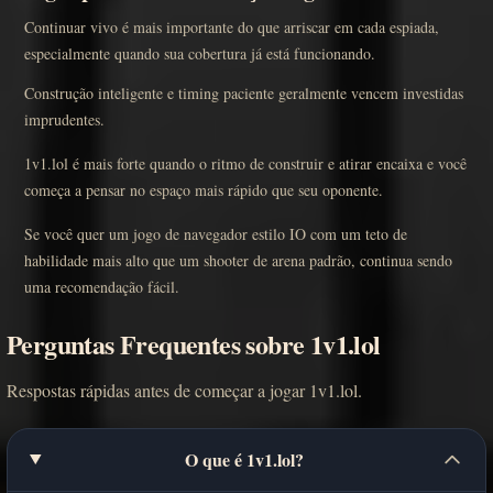
Continuar vivo é mais importante do que arriscar em cada espiada,
especialmente quando sua cobertura já está funcionando.
Construção inteligente e timing paciente geralmente vencem investidas
imprudentes.
1v1.lol é mais forte quando o ritmo de construir e atirar encaixa e você
começa a pensar no espaço mais rápido que seu oponente.
Se você quer um jogo de navegador estilo IO com um teto de
habilidade mais alto que um shooter de arena padrão, continua sendo
uma recomendação fácil.
Perguntas Frequentes sobre 1v1.lol
Respostas rápidas antes de começar a jogar 1v1.lol.
O que é 1v1.lol?