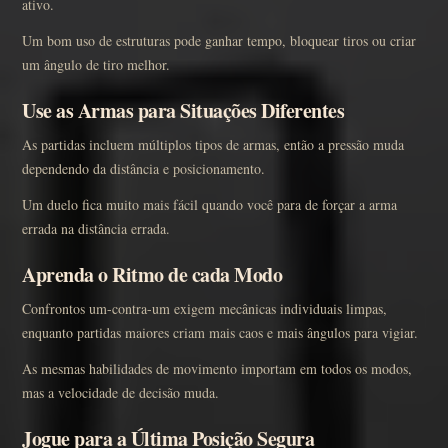
ativo.
Um bom uso de estruturas pode ganhar tempo, bloquear tiros ou criar
um ângulo de tiro melhor.
Use as Armas para Situações Diferentes
As partidas incluem múltiplos tipos de armas, então a pressão muda
dependendo da distância e posicionamento.
Um duelo fica muito mais fácil quando você para de forçar a arma
errada na distância errada.
Aprenda o Ritmo de cada Modo
Confrontos um-contra-um exigem mecânicas individuais limpas,
enquanto partidas maiores criam mais caos e mais ângulos para vigiar.
As mesmas habilidades de movimento importam em todos os modos,
mas a velocidade de decisão muda.
Jogue para a Última Posição Segura