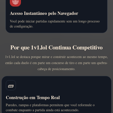
🌐
Acesso Instantâneo pelo Navegador
Você pode iniciar partidas rapidamente sem um longo processo
de configuração.
Por que 1v1.lol Continua Competitivo
1v1.lol se destaca porque mirar e construir acontecem ao mesmo tempo,
então cada duelo é em parte um concurso de tiro e em parte um quebra-
cabeça de posicionamento.
🧱
Construção em Tempo Real
Paredes, rampas e plataformas permitem que você reformule o
combate enquanto a partida ainda está acontecendo.