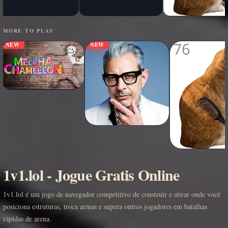
MORE TO PLAY
NEW
NEW
1v1.lol - Jogue Gratis Online
1v1.lol é um jogo de navegador competitivo de construir e atirar onde você
posiciona estruturas, troca armas e supera outros jogadores em batalhas
rápidas de arena.