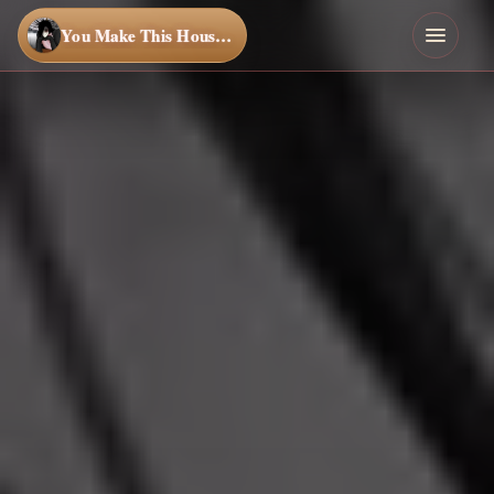
You Make This House a Home