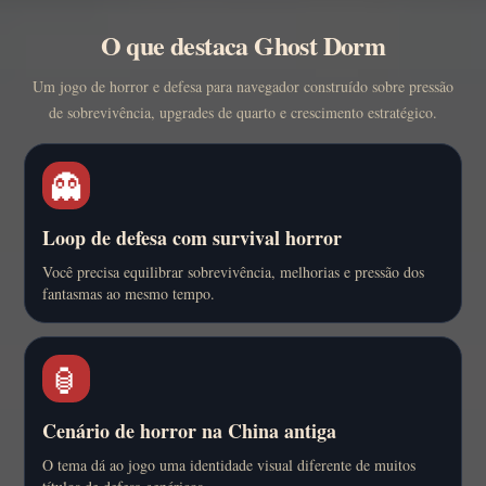
O que destaca Ghost Dorm
Um jogo de horror e defesa para navegador construído sobre pressão
de sobrevivência, upgrades de quarto e crescimento estratégico.
👻
Loop de defesa com survival horror
Você precisa equilibrar sobrevivência, melhorias e pressão dos
fantasmas ao mesmo tempo.
🏮
Cenário de horror na China antiga
O tema dá ao jogo uma identidade visual diferente de muitos