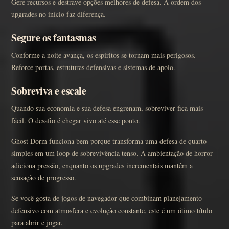
Gere recursos e destrave opções melhores de defesa. A ordem dos
upgrades no início faz diferença.
Segure os fantasmas
Conforme a noite avança, os espíritos se tornam mais perigosos.
Reforce portas, estruturas defensivas e sistemas de apoio.
Sobreviva e escale
Quando sua economia e sua defesa engrenam, sobreviver fica mais
fácil. O desafio é chegar vivo até esse ponto.
Ghost Dorm funciona bem porque transforma uma defesa de quarto
simples em um loop de sobrevivência tenso. A ambientação de horror
adiciona pressão, enquanto os upgrades incrementais mantêm a
sensação de progresso.
Se você gosta de jogos de navegador que combinam planejamento
defensivo com atmosfera e evolução constante, este é um ótimo título
para abrir e jogar.