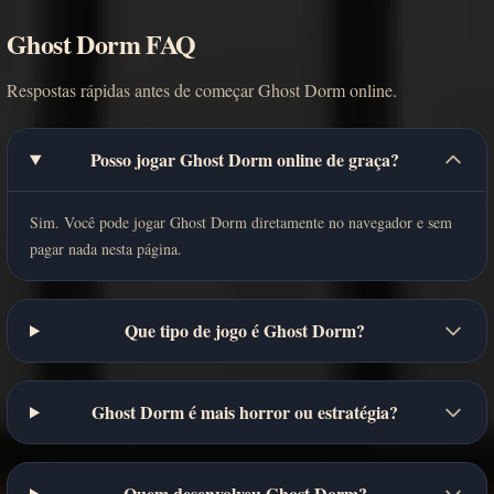
Ghost Dorm FAQ
Respostas rápidas antes de começar Ghost Dorm online.
Posso jogar Ghost Dorm online de graça?
Sim. Você pode jogar Ghost Dorm diretamente no navegador e sem
pagar nada nesta página.
Que tipo de jogo é Ghost Dorm?
Ghost Dorm é mais horror ou estratégia?
Quem desenvolveu Ghost Dorm?