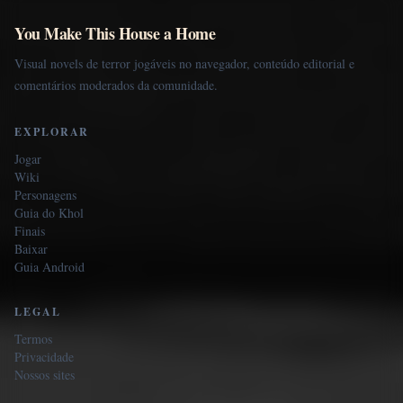
You Make This House a Home
Visual novels de terror jogáveis no navegador, conteúdo editorial e
comentários moderados da comunidade.
EXPLORAR
Jogar
Wiki
Personagens
Guia do Khol
Finais
Baixar
Guia Android
LEGAL
Termos
Privacidade
Nossos sites