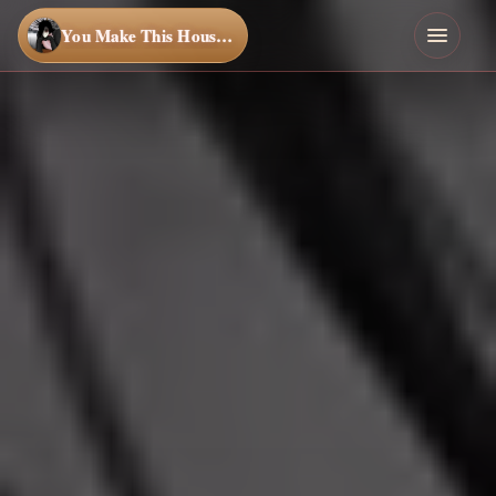
You Make This House a Home