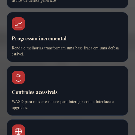
títulos de defesa genéricos.
📈
Progressão incremental
Renda e melhorias transformam uma base fraca em uma defesa
estável.
🖱️
Controles acessíveis
WASD para mover e mouse para interagir com a interface e
upgrades.
🌐