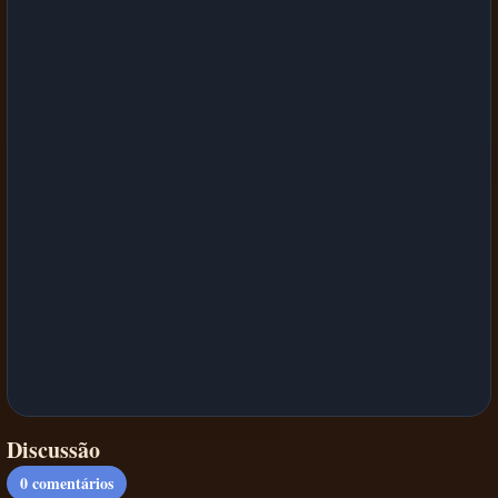
Discussão
0
comentários