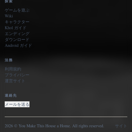
探索
ゲームを遊ぶ
Wiki
キャラクター
Khol ガイド
エンディング
ダウンロード
Android ガイド
法務
利用規約
プライバシー
運営サイト
連絡先
メールを送る
2026 © You Make This House a Home. All rights reserved.
サイト