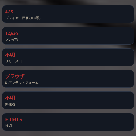
4 / 5
プレイヤー評価 (108票)
12,626
プレイ数
不明
リリース日
ブラウザ
対応プラットフォーム
不明
開発者
HTML5
技術