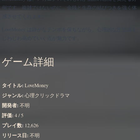
例です。複雑ではないのに、金銭と生存の結びつきを強く体
感させてくれます。
LoveMoney は静かなテンポを保ちながら、心理的な圧迫感を
じわじわ高めていく点が魅力です。
ゲーム詳細
タイトル:
LoveMoney
ジャンル:
心理クリックドラマ
開発者:
不明
評価:
4 / 5
プレイ数:
12,626
リリース日:
不明