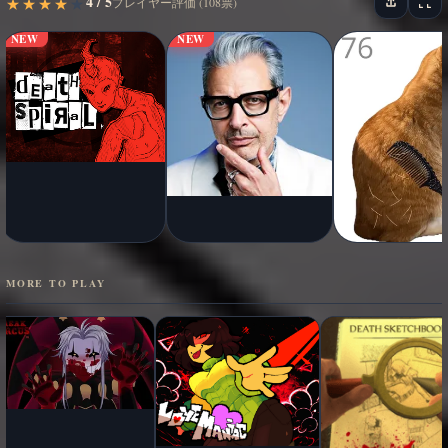
4 / 5
★
★
★
★
★
★
★
★
★
★
プレイヤー評価 (108票)
NEW
NEW
MORE TO PLAY