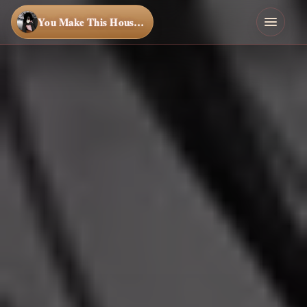
You Make This House a Home