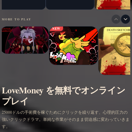
MORE TO PLAY
NEW
LoveMoney を無料でオンライン
プレイ
25000ドルの手術費を稼ぐためにクリックを繰り返す、心理的圧力の
強いクリックドラマ。単純な作業がそのまま切迫感に変わっていきま
す。