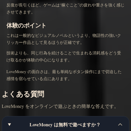
反復が長引くほど、ゲームは“稼ぐこと”の疲れや重さを強く感じ
させてきます。
体験のポイント
これは一般的なビジュアルノベルというより、物語性の強いク
リッカー作品として見るほうが正確です。
技術よりも、同じ行為を続けることで生まれる消耗感をどう受
け取るかが体験の中心になります。
LoveMoney の面白さは、最も単純なボタン操作にまで切迫した
感情を宿らせている点にあります。
よくある質問
LoveMoney をオンラインで遊ぶときの簡単な答えです。
LoveMoney は無料で遊べますか？