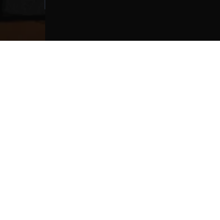
探
You Make This House a Home
ゲ
ブラウザで遊べるホラービジュアルノベ
Wi
ル、編集コンテンツ、モデレーション付き
キ
コメント。
Kh
エ
ダ
An
2026 © You Make This House a Home. All rights reserv