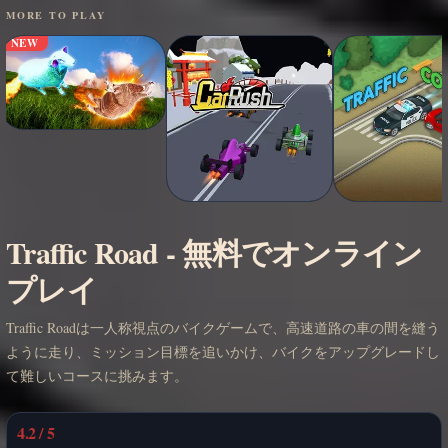
MORE TO PLAY
NEW
Traffic Road - 無料でオンライン
プレイ
Traffic Roadは一人称視点のバイクゲームで、高速道路の車の間を縫う
ように走り、ミッション目標を追いかけ、バイクをアップグレードし
て難しいコースに挑みます。
4.2 / 5