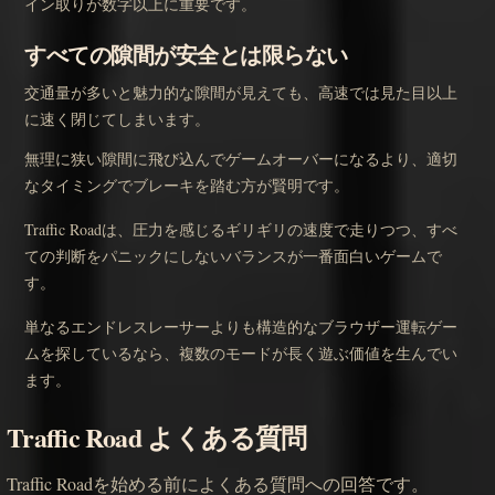
イン取りが数字以上に重要です。
すべての隙間が安全とは限らない
交通量が多いと魅力的な隙間が見えても、高速では見た目以上
に速く閉じてしまいます。
無理に狭い隙間に飛び込んでゲームオーバーになるより、適切
なタイミングでブレーキを踏む方が賢明です。
Traffic Roadは、圧力を感じるギリギリの速度で走りつつ、すべ
ての判断をパニックにしないバランスが一番面白いゲームで
す。
単なるエンドレスレーサーよりも構造的なブラウザー運転ゲー
ムを探しているなら、複数のモードが長く遊ぶ価値を生んでい
ます。
Traffic Road よくある質問
Traffic Roadを始める前によくある質問への回答です。