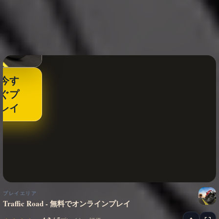
今す
ぐプ
レイ
プレイエリア
Traffic Road - 無料でオンラインプレイ