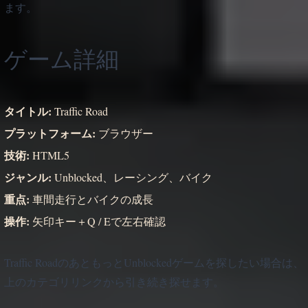
ます。
ゲーム詳細
タイトル:
Traffic Road
プラットフォーム:
ブラウザー
技術:
HTML5
ジャンル:
Unblocked、レーシング、バイク
重点:
車間走行とバイクの成長
操作:
矢印キー＋Q / Eで左右確認
Traffic RoadのあともっとUnblockedゲームを探したい場合は、
上のカテゴリリンクから引き続き探せます。