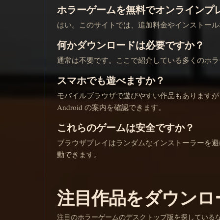
ホラーゲームを無料でオンラインプ
はい。このサイトでは、追加料金やインストール
何かダウンロードは必要ですか？
通常は不要です。ここで紹介している多くのホラ
スマホでも遊べますか？
モバイルブラウザで遊びやすい作品もありますが
Android の案内を確認できます。
これらのゲームは安全ですか？
ブラウザプレイはランダムなインストーラーを避
動できます。
注目作品をダウンロ
注目のホラーゲームのデスクトップ版を探しているなら、下から Yo