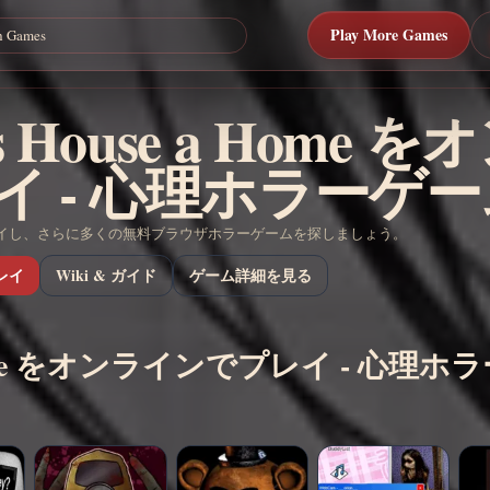
Play More Games
is House a Home 
イ - 心理ホラーゲー
イし、さらに多くの無料ブラウザホラーゲームを探しましょう。
レイ
Wiki & ガイド
ゲーム詳細を見る
e a Home をオンラインでプレイ - 心理