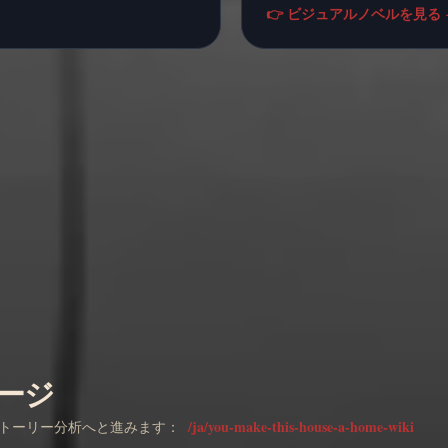
👉 ビジュアルノベルを見る 
ージ
/ja/you-make-this-house-a-home-wiki
、ストーリー分析へと進みます：