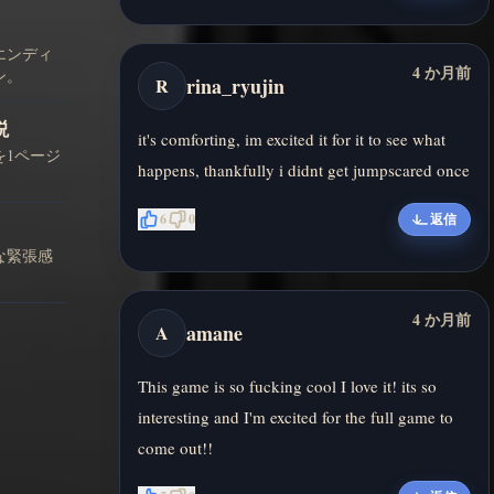
エンディ
4 か月前
ン。
rina_ryujin
R
説
it's comforting, im excited it for it to see what
1ページ
happens, thankfully i didnt get jumpscared once
6
0
返信
な緊張感
4 か月前
amane
A
This game is so fucking cool I love it! its so
interesting and I'm excited for the full game to
come out!!