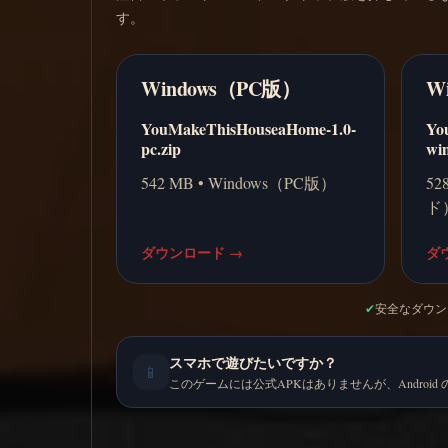
す。
Windows（PC版）
W
YouMakeThisHouseaHome-1.0-
Yo
pc.zip
win
542 MB • Windows（PC版）
52
ド
ダウンロード
→
ダ
✔
安全なダウン
スマホで遊びたいですか？
📱
このゲームには公式APKはありませんが、Androi