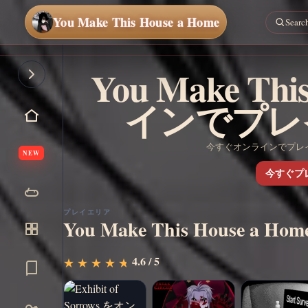
You Make This House a Home
You Make Th
インでプレ
今すぐオンラインでプレ
NEW
今すぐプ
今す
ぐプ
レイ
プレイエリア
You Make This Hous
4.6 / 5
★
★
★
★
★
★
★
★
★
★