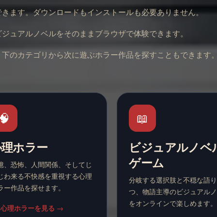
できます。ダウンロードもインストールも必要ありません。
ビジュアルノベルをそのままブラウザで体験できます。
、下のカテゴリから次に遊ぶホラー作品を探すこともできます
🧠
📖
心理ホラー
ビジュアルノベ
ゲーム
憶、恐怖、人間関係、そしてじ
じわ来る不快感を重視する心理
分岐する選択肢と不穏な語
ラー作品を探せます。
つ、物語主導のビジュアル
をオンラインで楽しめます
 心理ホラーを見る →