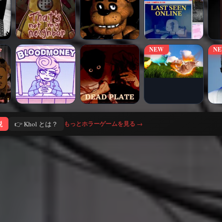
NEW
N
説
👉 Khol とは？
もっとホラーゲームを見る →