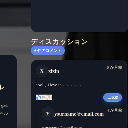
。
ディスカッション
6
件のコメント
5 か月前
xixin
X
ル
cool，i love it～～～～～
40
2
返信
りを持
4 か月前
yourname@email.com
ノベル
Y
。
yourname@email.com