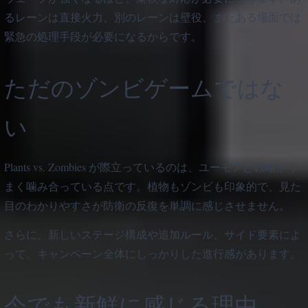
るレーンは直接火力、別のレーンは壁役、またある場面では
緊急の処理手段が必要になるからです。
ただのゾンビゲームではな
い
Plants vs. Zombies が際立っているのは、ユーモアと戦略がう
まく噛み合っている点です。植物もゾンビも印象的で、見た
目のわかりやすさが防衛の反復を単調に感じさせません。
さらに、新しいステージ構成や追加ルール、サイド要素によ
って、キャンペーン全体にしっかりした進行感があります。
今でも新鮮に感じる理由