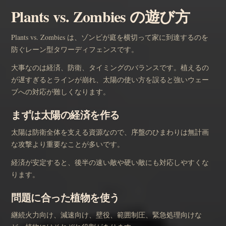
Plants vs. Zombies の遊び方
Plants vs. Zombies は、ゾンビが庭を横切って家に到達するのを
防ぐレーン型タワーディフェンスです。
大事なのは経済、防衛、タイミングのバランスです。植えるの
が遅すぎるとラインが崩れ、太陽の使い方を誤ると強いウェー
ブへの対応が難しくなります。
まずは太陽の経済を作る
太陽は防衛全体を支える資源なので、序盤のひまわりは無計画
な攻撃より重要なことが多いです。
経済が安定すると、後半の速い敵や硬い敵にも対応しやすくな
ります。
問題に合った植物を使う
継続火力向け、減速向け、壁役、範囲制圧、緊急処理向けな