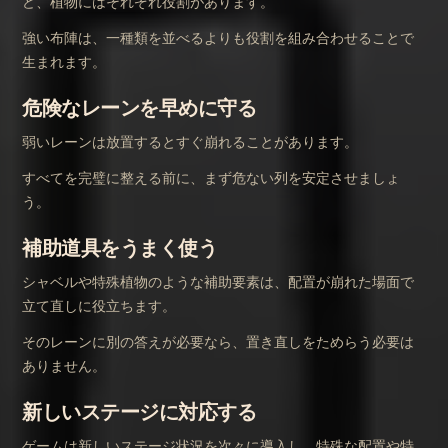
ど、植物にはそれぞれ役割があります。
強い布陣は、一種類を並べるよりも役割を組み合わせることで
生まれます。
危険なレーンを早めに守る
弱いレーンは放置するとすぐ崩れることがあります。
すべてを完璧に整える前に、まず危ない列を安定させましょ
う。
補助道具をうまく使う
シャベルや特殊植物のような補助要素は、配置が崩れた場面で
立て直しに役立ちます。
そのレーンに別の答えが必要なら、置き直しをためらう必要は
ありません。
新しいステージに対応する
ゲームは新しいステージ状況を次々に導入し、特殊な配置や特