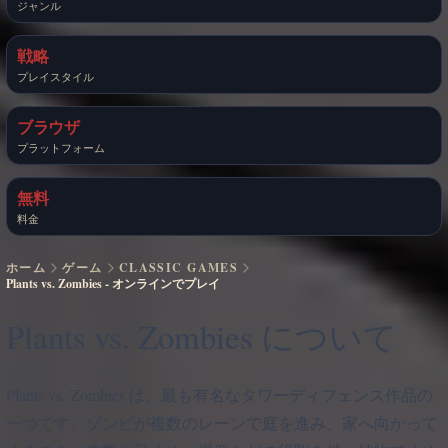
ジャンル
戦略
プレイスタイル
ブラウザ
プラットフォーム
無料
料金
ホーム
ゲーム
CLASSIC GAMES
Plants vs. Zombies - オンラインでプレイ
Plants vs. Zombies について
Plants vs. Zombies は、最も有名なタワーディフェンス作品の
一つです。ゾンビが複数のレーンで庭を進み、家へ向かって