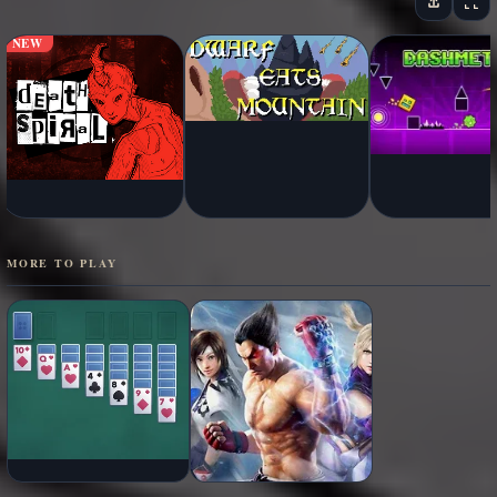
NEW
MORE TO PLAY