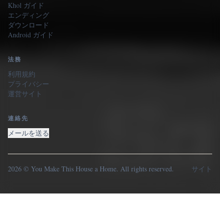
Khol ガイド
エンディング
ダウンロード
Android ガイド
法務
利用規約
プライバシー
運営サイト
連絡先
メールを送る
2026 © You Make This House a Home. All rights reserved.
サイト