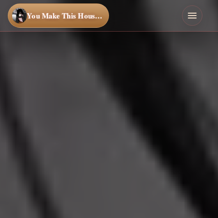
You Make This House a Home