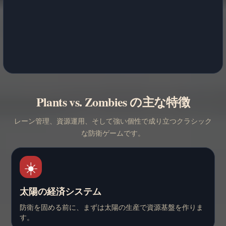
Plants vs. Zombies の主な特徴
レーン管理、資源運用、そして強い個性で成り立つクラシック
な防衛ゲームです。
☀️
太陽の経済システム
防衛を固める前に、まずは太陽の生産で資源基盤を作りま
す。