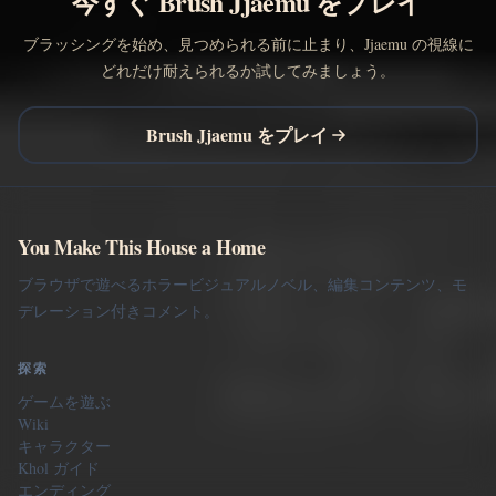
今すぐ Brush Jjaemu をプレイ
ブラッシングを始め、見つめられる前に止まり、Jjaemu の視線に
どれだけ耐えられるか試してみましょう。
Brush Jjaemu をプレイ
You Make This House a Home
ブラウザで遊べるホラービジュアルノベル、編集コンテンツ、モ
デレーション付きコメント。
探索
ゲームを遊ぶ
Wiki
キャラクター
Khol ガイド
エンディング