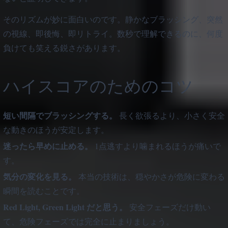
そのリズムが妙に面白いのです。静かなブラッシング、突然
の視線、即後悔、即リトライ。数秒で理解できるのに、何度
負けても笑える鋭さがあります。
ハイスコアのためのコツ
短い間隔でブラッシングする。
長く欲張るより、小さく安全
な動きのほうが安定します。
迷ったら早めに止める。
1点逃すより噛まれるほうが痛いで
す。
気分の変化を見る。
本当の技術は、穏やかさが危険に変わる
瞬間を読むことです。
Red Light, Green Light だと思う。
安全フェーズだけ動い
て、危険フェーズでは完全に止まりましょう。