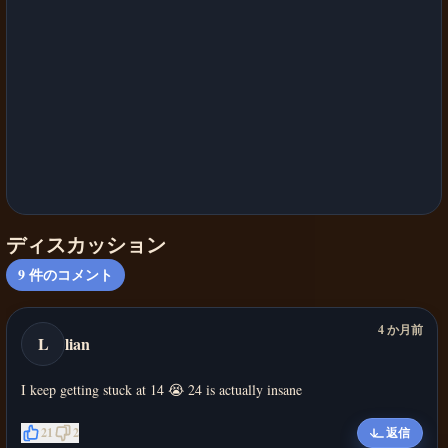
ディスカッション
9
件のコメント
4 か月前
L
lian
I keep getting stuck at 14 😭 24 is actually insane
21
2
返信