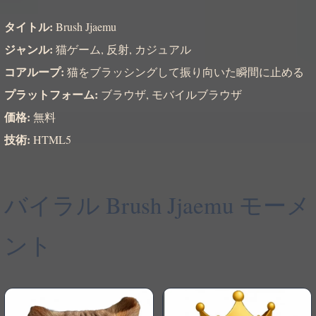
タイトル:
Brush Jjaemu
ジャンル:
猫ゲーム, 反射, カジュアル
コアループ:
猫をブラッシングして振り向いた瞬間に止める
プラットフォーム:
ブラウザ, モバイルブラウザ
価格:
無料
技術:
HTML5
バイラル Brush Jjaemu モーメ
ント