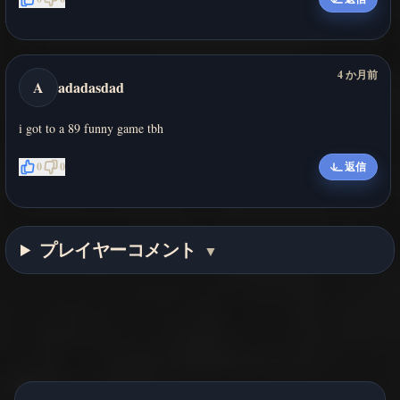
4 か月前
A
adadasdad
i got to a 89 funny game tbh
0
0
返信
プレイヤーコメント
▼