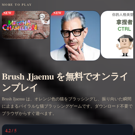
MORE TO PLAY
NEW
NEW
Brush Jjaemu を無料でオンライ
ンプレイ
Brush Jjaemu は、オレンジ色の猫をブラッシングし、振り向いた瞬間
に止まるバイラルな猫ブラッシングゲームです。ダウンロード不要で
ブラウザからすぐ遊べます。
4.2 / 5