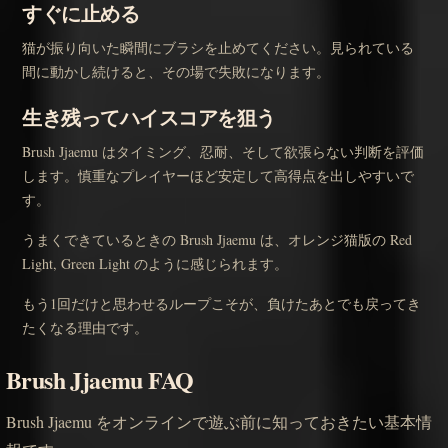
すぐに止める
猫が振り向いた瞬間にブラシを止めてください。見られている
間に動かし続けると、その場で失敗になります。
生き残ってハイスコアを狙う
Brush Jjaemu はタイミング、忍耐、そして欲張らない判断を評価
します。慎重なプレイヤーほど安定して高得点を出しやすいで
す。
うまくできているときの Brush Jjaemu は、オレンジ猫版の Red
Light, Green Light のように感じられます。
もう1回だけと思わせるループこそが、負けたあとでも戻ってき
たくなる理由です。
Brush Jjaemu FAQ
Brush Jjaemu をオンラインで遊ぶ前に知っておきたい基本情