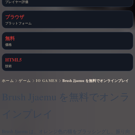
プレイヤー評価
ブラウザ
プラットフォーム
無料
価格
HTML5
技術
ホーム
ゲーム
IO GAMES
Brush Jjaemu を無料でオンラインプレイ
Brush Jjaemu を無料でオンラ
インプレイ
Brush Jjaemu は、オレンジ色の猫をブラッシングし、振り向