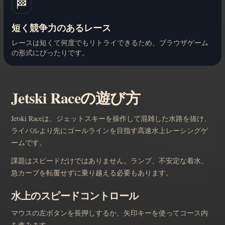
🏁
短く競争力のあるレース
レースは短くて何度でもリトライできるため、ブラウザゲーム
の形式にぴったりです。
Jetski Raceの遊び方
Jetski Raceは、ジェットスキーを操作して混雑した水路を抜け、
ライバルより先にゴールラインを目指す高速水上レーシングゲ
ームです。
課題はスピードだけではありません。ランプ、不安定な着水、
急カーブを転覆せずに乗り越える必要もあります。
水上のスピードコントロール
マウスの左ボタンを長押しするか、矢印キーを使ってコース内
を進みます。