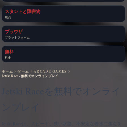
スタントと障害物
焦点
ブラウザ
プラットフォーム
無料
料金
ホーム
ゲーム
ARCADE GAMES
Jetski Race - 無料でオンラインプレイ
Jetski Raceを無料でオンライ
ンプレイ
Jetski Raceは、スピード、狭い水路、不安定な着水に焦点を