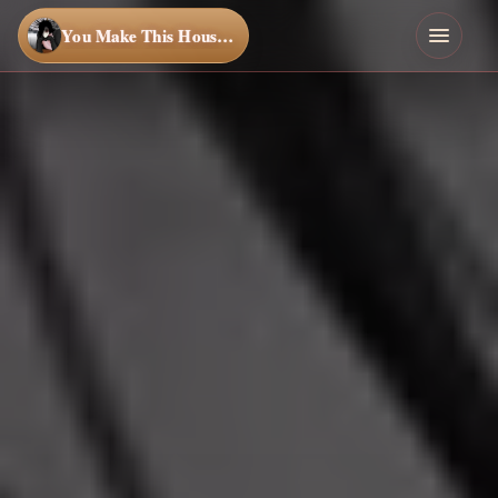
You Make This House a Home