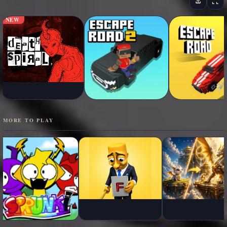
NEW
MORE TO PLAY