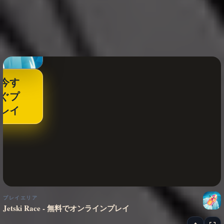
今す
ぐプ
レイ
プレイエリア
Jetski Race - 無料でオンラインプレイ