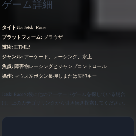
ゲーム詳細
タイトル:
Jetski Race
プラットフォーム:
ブラウザ
技術:
HTML5
ジャンル:
アーケード、レーシング、水上
焦点:
障害物レーシングとジャンプコントロール
操作:
マウス左ボタン長押しまたは矢印キー
Jetski Raceの後に他のアーケードゲームを探している場合
は、上のカテゴリリンクから引き続き探索してください。