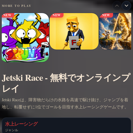
MORE TO PLAY
NEW
NEW
NEW
Jetski Race - 無料でオンラインプ
レイ
Jetski Raceは、障害物だらけの水路を高速で駆け抜け、ジャンプを着
地し、転覆せずに1位でゴールを目指す水上レーシングゲームです。
水上レーシング
ジャンル