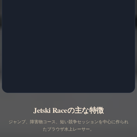
Jetski Raceの主な特徴
ジャンプ、障害物コース、短い競争セッションを中心に作られ
たブラウザ水上レーサー。