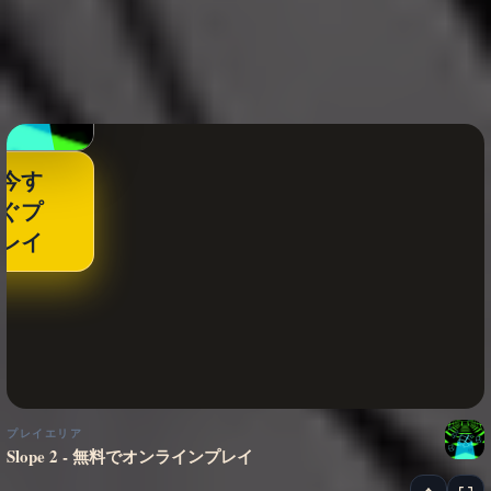
今す
ぐプ
レイ
プレイエリア
Slope 2 - 無料でオンラインプレイ