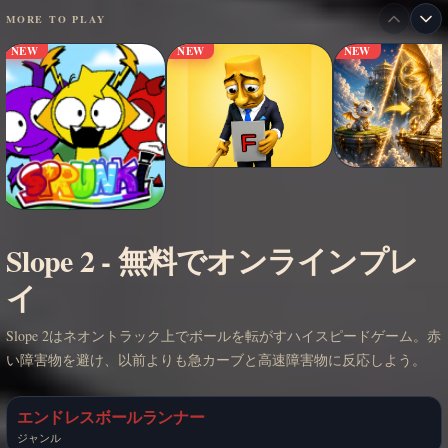
MORE TO PLAY
NEW
NEW
NEW
Slope 2 - 無料でオンラインプレ
イ
Slope 2はネオントラック上でボールを転がすハイスピードゲーム。赤
い障害物を避け、以前よりも急カーブと高速障害物に反応しよう。
エンドレスボールランナー
ジャンル