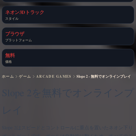
ネオン3Dトラック
スタイル
ブラウザ
プラットフォーム
無料
価格
ホーム
ゲーム
ARCADE GAMES
Slope 2 - 無料でオンラインプレイ
Slope 2を無料でオンラインプ
レイ
Slope 2はスピードとコントロールに重点を置いたネオン下り
ボールゲームです。ボールは自動的に動くため、すべてのチ