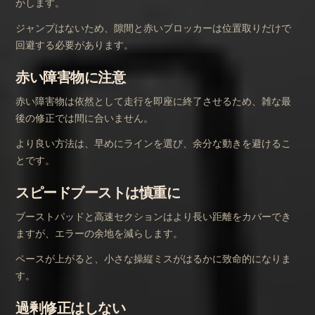
かします。
ジャンプはないため、隙間と赤いブロッカーは位置取りだけで
回避する必要があります。
赤い障害物に注意
赤い障害物は依然として走行を即座に終了させるため、雑な最
後の修正では間に合いません。
より良い方法は、早めにラインを選び、余分な動きを避けるこ
とです。
スピードブーストは慎重に
ブーストパッドと高速セクションはより長い距離をカバーでき
ますが、エラーの余地を減らします。
ペースが上がると、小さな操縦ミスがはるかに致命的になりま
す。
過剰修正はしない