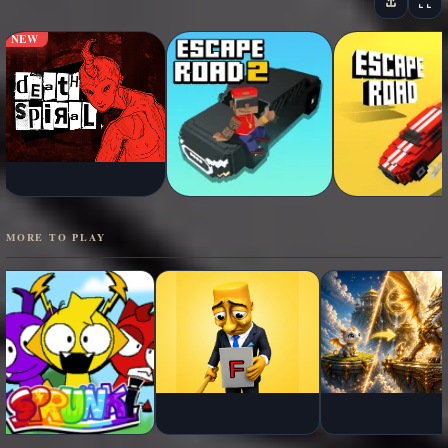
NEW
MORE TO PLAY