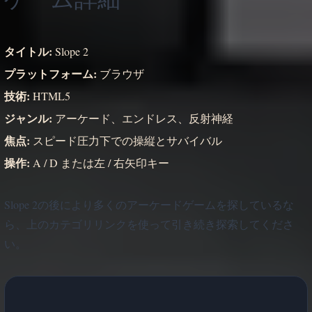
タイトル:
Slope 2
プラットフォーム:
ブラウザ
技術:
HTML5
ジャンル:
アーケード、エンドレス、反射神経
焦点:
スピード圧力下での操縦とサバイバル
操作:
A / D または左 / 右矢印キー
Slope 2の後により多くのアーケードゲームを探しているな
ら、上のカテゴリリンクを使って引き続き探索してくださ
い。