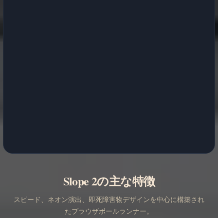
Slope 2の主な特徴
スピード、ネオン演出、即死障害物デザインを中心に構築され
たブラウザボールランナー。