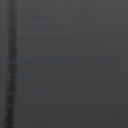
解凍します
実行ファイルを開きます
そのままプレイを開始します
複雑なインストールは不要です。
Androidでダウンロードでき
ますか？
現時点で公式APKはありません。
ただし、モバイルブラウザからプレイすることは可能で
す。
モバイルで今すぐプレイ