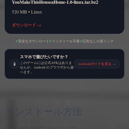
YouMakeThisHouseaHome-1.0-linux.tar.bz2
520 MB • Linux
ダウンロード
→
✔
安全なダウンロード
✔
インストール不要
✔
広告なしの直リンク
スマホで遊びたいですか？
このゲームには公式APKはありま
📱
Androidガイドを見る
→
せんが、Android のブラウザから遊
べます。
インストール方法
ZIPファイルをダウンロードします