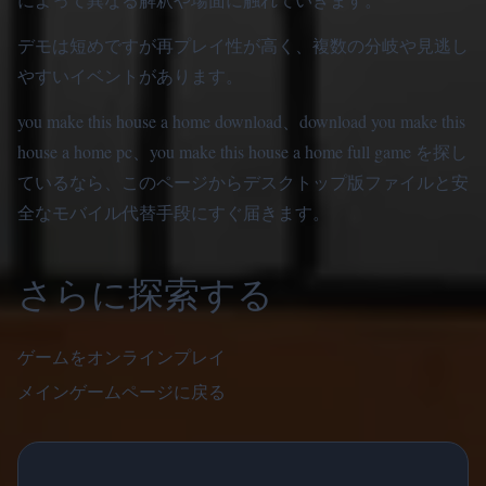
デモは短めですが再プレイ性が高く、複数の分岐や見逃し
やすいイベントがあります。
you make this house a home download、download you make this
house a home pc、you make this house a home full game を探し
ているなら、このページからデスクトップ版ファイルと安
全なモバイル代替手段にすぐ届きます。
さらに探索する
ゲームをオンラインプレイ
メインゲームページに戻る