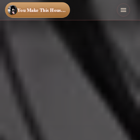
You Make This House a Home