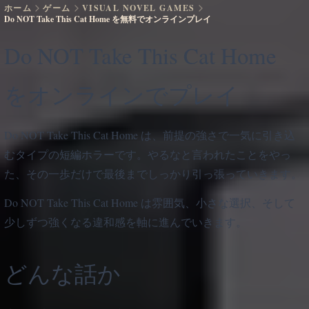
ホーム
ゲーム
VISUAL NOVEL GAMES
Do NOT Take This Cat Home を無料でオンラインプレイ
Do NOT Take This Cat Home
をオンラインでプレイ
Do NOT Take This Cat Home は、前提の強さで一気に引き込
むタイプの短編ホラーです。やるなと言われたことをやっ
た、その一歩だけで最後までしっかり引っ張っていきます。
Do NOT Take This Cat Home は雰囲気、小さな選択、そして
少しずつ強くなる違和感を軸に進んでいきます。
どんな話か