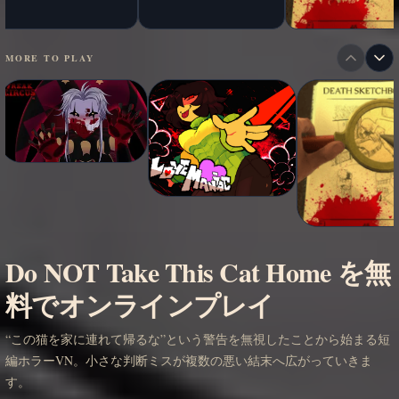
MORE TO PLAY
Do NOT Take This Cat Home を無
料でオンラインプレイ
“この猫を家に連れて帰るな”という警告を無視したことから始まる短
編ホラーVN。小さな判断ミスが複数の悪い結末へ広がっていきま
す。