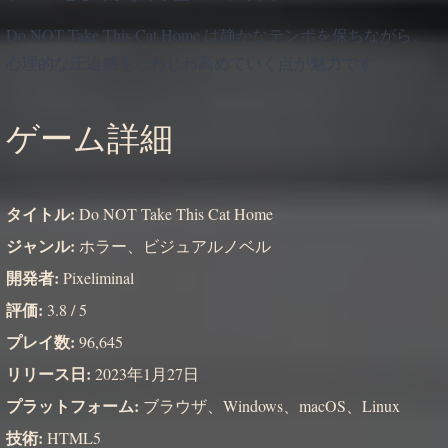
Do NOT Take This Cat Home は静かなテンポを保ちながら、
心理的な圧迫感をじわじわ高めていく点が魅力です。
ゲーム詳細
タイトル:
Do NOT Take This Cat Home
ジャンル:
ホラー、ビジュアルノベル
開発者:
Pixeliminal
評価:
3.8 / 5
プレイ数:
96,645
リリース日:
2023年1月27日
プラットフォーム:
ブラウザ、Windows、macOS、Linux
技術:
HTML5