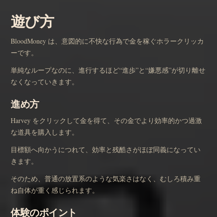
遊び方
BloodMoney は、意図的に不快な行為で金を稼ぐホラークリッカ
ーです。
単純なループなのに、進行するほど“進歩”と“嫌悪感”が切り離せ
なくなっていきます。
進め方
Harvey をクリックして金を得て、その金でより効率的かつ過激
な道具を購入します。
目標額へ向かうにつれて、効率と残酷さがほぼ同義になってい
きます。
そのため、普通の放置系のような気楽さはなく、むしろ積み重
ね自体が重く感じられます。
体験のポイント