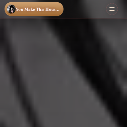
You Make This House a Home