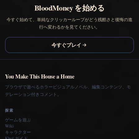
BloodMoney を始める
今すぐ始めて、単純なクリッカーループがどう残酷さと後悔の進
行へ変わるかを見てください。
今すぐプレイ
You Make This House a Home
ブラウザで遊べるホラービジュアルノベル、編集コンテンツ、モ
デレーション付きコメント。
探索
ゲームを遊ぶ
Wiki
キャラクター
Khol ガイド