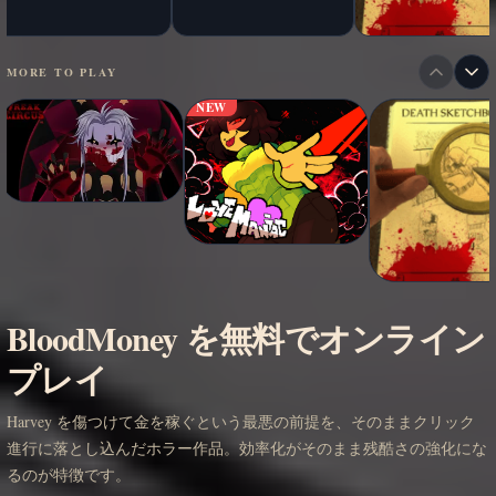
MORE TO PLAY
NEW
BloodMoney を無料でオンライン
プレイ
Harvey を傷つけて金を稼ぐという最悪の前提を、そのままクリック
進行に落とし込んだホラー作品。効率化がそのまま残酷さの強化にな
るのが特徴です。