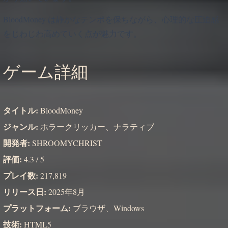
BloodMoney は静かなテンポを保ちながら、心理的な圧迫感
をじわじわ高めていく点が魅力です。
ゲーム詳細
タイトル:
BloodMoney
ジャンル:
ホラークリッカー、ナラティブ
開発者:
SHROOMYCHRIST
評価:
4.3 / 5
プレイ数:
217,819
リリース日:
2025年8月
プラットフォーム:
ブラウザ、Windows
技術:
HTML5