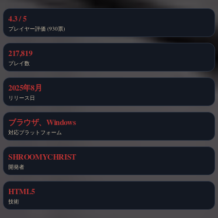
4.3 / 5
プレイヤー評価 (930票)
217,819
プレイ数
2025年8月
リリース日
ブラウザ、Windows
対応プラットフォーム
SHROOMYCHRIST
開発者
HTML5
技術