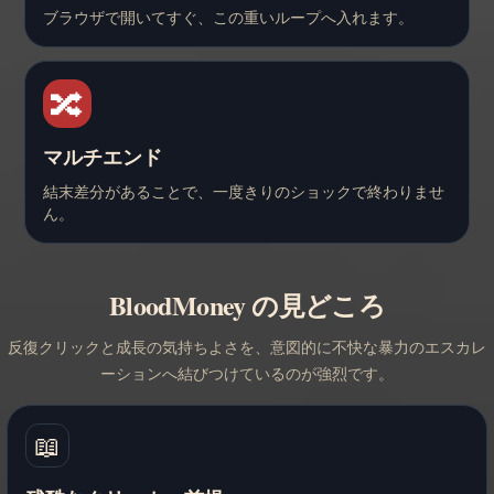
ブラウザで開いてすぐ、この重いループへ入れます。
🔀
マルチエンド
結末差分があることで、一度きりのショックで終わりませ
ん。
BloodMoney の見どころ
反復クリックと成長の気持ちよさを、意図的に不快な暴力のエスカレ
ーションへ結びつけているのが強烈です。
📖