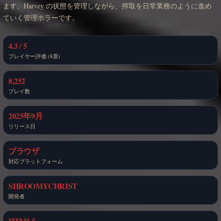
ます。Harvey の状態を管理しながら、搾取を日常業務のように進め
ていく管理ホラーです。
4.3 / 5
プレイヤー評価 (8票)
8,252
プレイ数
2025年9月
リリース日
ブラウザ
対応プラットフォーム
SHROOMYCHRIST
開発者
HTML5