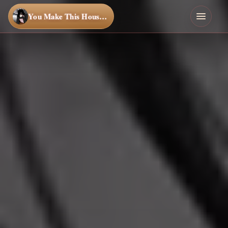
You Make This House a Home