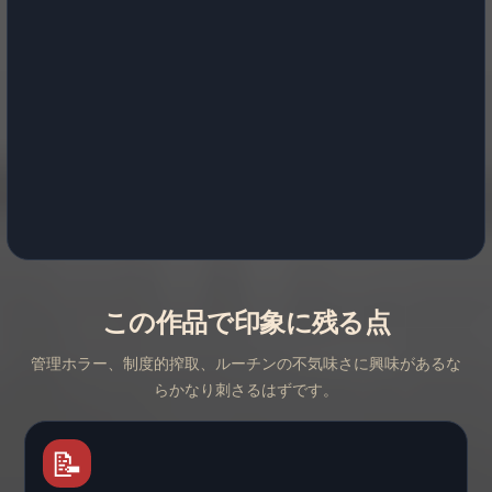
この作品で印象に残る点
管理ホラー、制度的搾取、ルーチンの不気味さに興味があるな
らかなり刺さるはずです。
📝