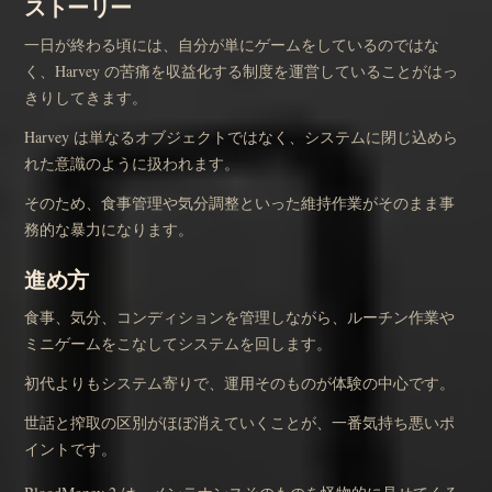
ストーリー
一日が終わる頃には、自分が単にゲームをしているのではな
く、Harvey の苦痛を収益化する制度を運営していることがはっ
きりしてきます。
Harvey は単なるオブジェクトではなく、システムに閉じ込めら
れた意識のように扱われます。
そのため、食事管理や気分調整といった維持作業がそのまま事
務的な暴力になります。
進め方
食事、気分、コンディションを管理しながら、ルーチン作業や
ミニゲームをこなしてシステムを回します。
初代よりもシステム寄りで、運用そのものが体験の中心です。
世話と搾取の区別がほぼ消えていくことが、一番気持ち悪いポ
イントです。