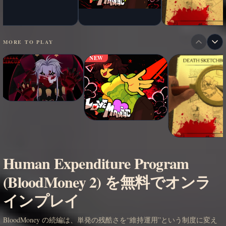
MORE TO PLAY
NEW
Human Expenditure Program
(BloodMoney 2) を無料でオンラ
インプレイ
BloodMoney の続編は、単発の残酷さを“維持運用”という制度に変え