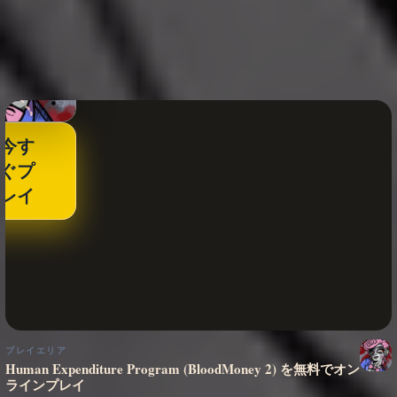
今す
ぐプ
レイ
プレイエリア
Human Expenditure Program (BloodMoney 2) を無料でオン
ラインプレイ