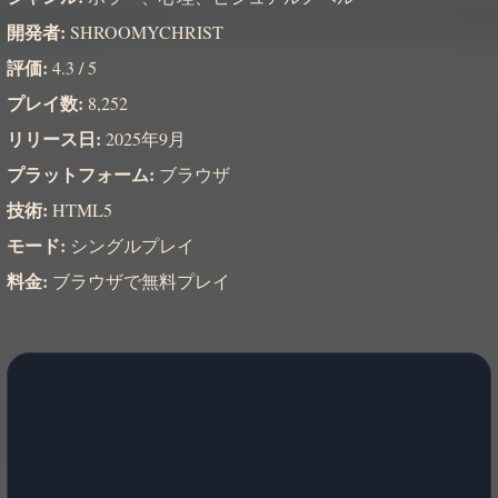
開発者:
SHROOMYCHRIST
評価:
4.3 / 5
プレイ数:
8,252
リリース日:
2025年9月
プラットフォーム:
ブラウザ
技術:
HTML5
モード:
シングルプレイ
料金:
ブラウザで無料プレイ