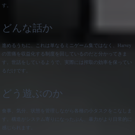
す。
どんな話か
進めるうちに、これは単なるミニゲーム集ではなく、Harvey
の苦痛を収益化する制度を回しているのだと分かってきま
す。世話をしているようで、実際には搾取の効率を保ってい
るだけです。
どう遊ぶのか
食事、気分、状態を管理しながら各種の小タスクをこなしま
す。構造がシステム寄りになったぶん、暴力がより日常的に
感じられます。