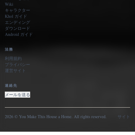
Wiki
キャラクター
Khol ガイド
エンディング
ダウンロード
Android ガイド
法務
利用規約
プライバシー
運営サイト
連絡先
メールを送る
2026 © You Make This House a Home. All rights reserved.
サイト