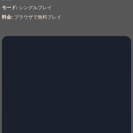
モード:
シングルプレイ
料金:
ブラウザで無料プレイ