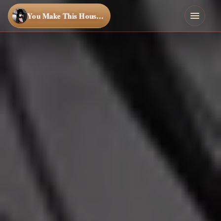
You Make This House a Home