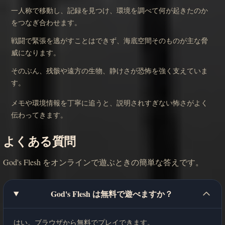
一人称で移動し、記録を見つけ、環境を調べて何が起きたのか
をつなぎ合わせます。
戦闘で緊張を逃がすことはできず、海底空間そのものが主な脅
威になります。
そのぶん、残骸や遠方の生物、静けさが恐怖を強く支えていま
す。
メモや環境情報を丁寧に追うと、説明されすぎない怖さがよく
伝わってきます。
よくある質問
God's Flesh をオンラインで遊ぶときの簡単な答えです。
God's Flesh は無料で遊べますか？
はい。ブラウザから無料でプレイできます。