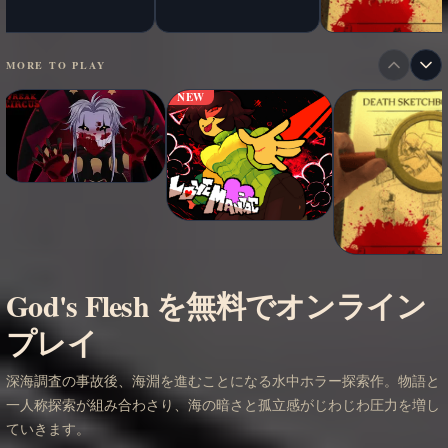
MORE TO PLAY
NEW
God's Flesh を無料でオンライン
プレイ
深海調査の事故後、海淵を進むことになる水中ホラー探索作。物語と
一人称探索が組み合わさり、海の暗さと孤立感がじわじわ圧力を増し
ていきます。