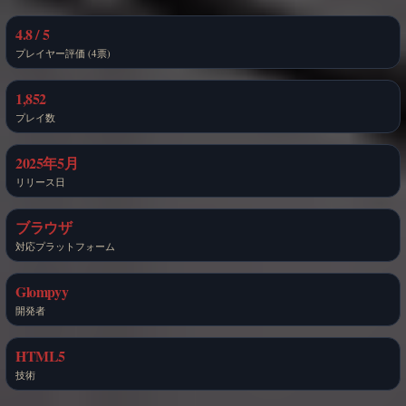
4.8 / 5
プレイヤー評価 (4票)
1,852
プレイ数
2025年5月
リリース日
ブラウザ
対応プラットフォーム
Glompyy
開発者
HTML5
技術