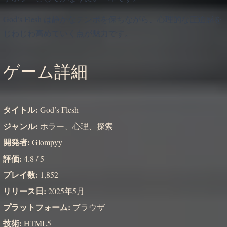
God’s Flesh は静かなテンポを保ちながら、心理的な圧迫感を
じわじわ高めていく点が魅力です。
ゲーム詳細
タイトル:
God’s Flesh
ジャンル:
ホラー、心理、探索
開発者:
Glompyy
評価:
4.8 / 5
プレイ数:
1,852
リリース日:
2025年5月
プラットフォーム:
ブラウザ
技術:
HTML5