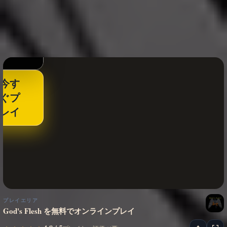
今す
ぐプ
レイ
プレイエリア
God's Flesh を無料でオンラインプレイ