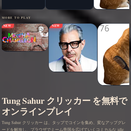
MORE TO PLAY
NEW
NEW
Tung Sahur クリッカー を無料で
オンラインプレイ
Tung Sahur クリッカー は、タップでコインを集め、変なアップグレ
ードを解放し、ブラウザでミーム帝国を広げていくコミカルな idle