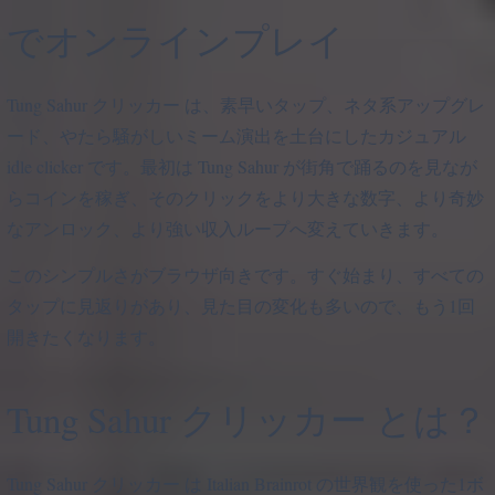
でオンラインプレイ
Tung Sahur クリッカー は、素早いタップ、ネタ系アップグレ
ード、やたら騒がしいミーム演出を土台にしたカジュアル
idle clicker です。最初は Tung Sahur が街角で踊るのを見なが
らコインを稼ぎ、そのクリックをより大きな数字、より奇妙
なアンロック、より強い収入ループへ変えていきます。
このシンプルさがブラウザ向きです。すぐ始まり、すべての
タップに見返りがあり、見た目の変化も多いので、もう1回
開きたくなります。
Tung Sahur クリッカー とは？
Tung Sahur クリッカー は Italian Brainrot の世界観を使った1ボ