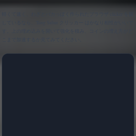
軽くて速く、わざとバカっぽく作られたブラウザ clicker を探
しているなら、Tung Sahur クリッカー はかなり相性がいいで
す。上の埋め込みを開いて強化を積み、コインの増え方がど
こまで加速するか見てみてください。