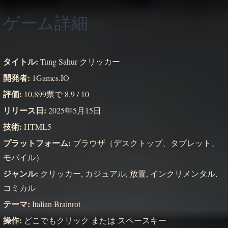
ゲーム詳細
タイトル:
Tung Sahur クリッカー
開発者:
1Games.IO
評価:
10,899票で 8.9 / 10
リリース日:
2025年5月15日
技術:
HTML5
プラットフォーム:
ブラウザ（デスクトップ、タブレット、
モバイル）
ジャンル:
クリッカー, カジュアル, 放置, インクリメンタル,
コミカル
テーマ:
Italian Brainrot
操作:
または
どこでもクリック
スペースキー