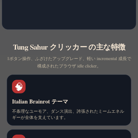
Tung Sahur クリッカー の主な特徴
1ボタン操作、ふざけたアップグレード、軽い incremental 成長で
構成されたブラウザ idle clicker。
🧠
Italian Brainrot テーマ
不条理なユーモア、ダンス演出、誇張されたミームエネル
ギーが全体を支えています。