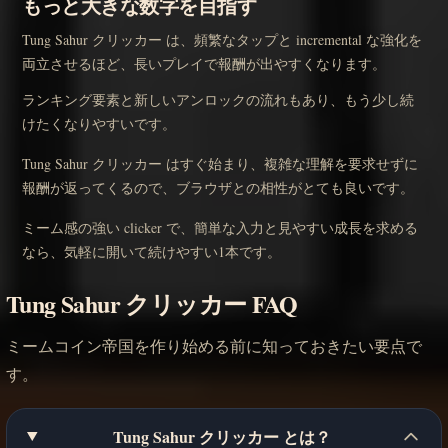
もっと大きな数字を目指す
Tung Sahur クリッカー は、頻繁なタップと incremental な強化を
両立させるほど、長いプレイで報酬が出やすくなります。
ランキング要素と新しいアンロックの流れもあり、もう少し続
けたくなりやすいです。
Tung Sahur クリッカー はすぐ始まり、複雑な理解を要求せずに
報酬が返ってくるので、ブラウザとの相性がとても良いです。
ミーム感の強い clicker で、簡単な入力と見やすい成長を求める
なら、気軽に開いて続けやすい1本です。
Tung Sahur クリッカー FAQ
ミームコイン帝国を作り始める前に知っておきたい要点で
す。
Tung Sahur クリッカー とは？