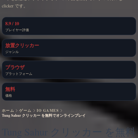
clicker です。
8.9 / 10
プレイヤー評価
放置クリッカー
ジャンル
ブラウザ
プラットフォーム
無料
価格
ホーム
ゲーム
IO GAMES
Tung Sahur クリッカー を無料でオンラインプレイ
Tung Sahur クリッカー を無料