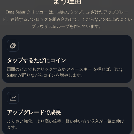
まう理由
Tung Sahur クリッカー は、単純なタップ、ふざけたアップグレー
ド、連続するアンロックを組み合わせて、くだらないのに止めにくい
ブラウザ idle ループを作っています。
🪙
タップするたびにコイン
画面のどこでもクリックするか スペースキー を押せば、Tung
Sahur が踊りながらコインを増やします。
📈
アップグレードで成長
より良い強化、より高い倍率、賢い使い方で収入が一気に伸び
ます。