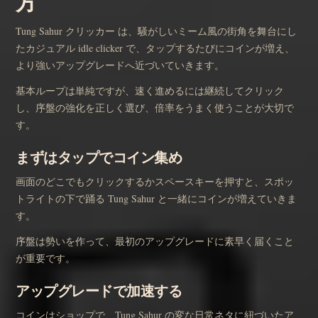
方
Tung Sahur クリッカー は、騒がしいミーム風の街角を舞台にし
たカジュアル idle clicker で、タップするたびにコインが増え、
より強いアップグレードへ近づいていきます。
基本ループは単純ですが、速く進めるには継続してクリック
し、序盤の強化を正しく選び、倍率をうまく使うことが大切で
す。
まずはタップでコイン集め
画面のどこでもクリックするかスペースキーを押すと、スポッ
トライトの下で踊る Tung Sahur と一緒にコインが増えていきま
す。
序盤は勢いを作って、最初のアップグレードに素早く届くこと
が重要です。
アップグレードで加速する
コインはショップで、Tung Sahur の変な日常ネタに紐づいたア