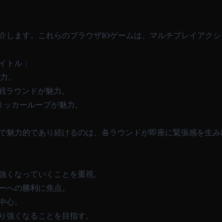
紹介します。これらのブラウザIOゲームは、マルチプレイアク
イトル：
魅力。
対戦ラウンドが魅力。
クリッカーループが魅力。
ンで魅力的であり続けるのは、各ラウンドが即座に緊張感を生
に強くなっていくことを重視。
ヤーへの勝利に焦点。
が中心。
より強くなることを目指す。