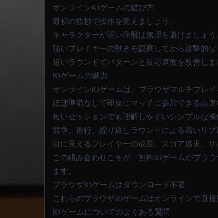
オンラインIOゲームの遊び方
最初の数秒で操作を覚えましょう。
キャラクターが弱い序盤は無理を避けましょう
強いプレイヤーの動きを観察してから攻撃的な
短いラウンドでパターンと反応速度を改善しま
IOゲームの魅力
オンラインIOゲームは、ブラウザマルチプレ
ほぼ準備なしで即座にマッチに参加できる高速
短いセッションでも理解しやすいシンプルな操
競争、進行、繰り返しラウンドによる高いリプ
目に見えるプレイヤーの成長、スコア追求、サ
この組み合わせこそが、無料IOゲームがブラ
ます。
ブラウザIOゲームはダウンロード不要
これらのブラウザIOゲームはオンラインで直
IOゲームについてのよくある質問