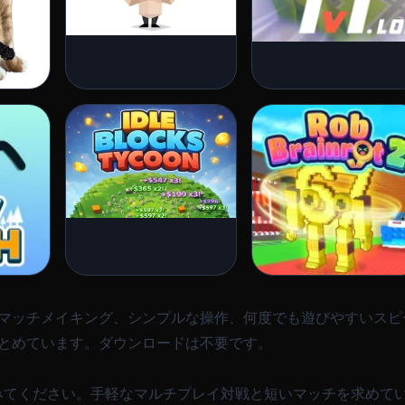
時マッチメイキング、シンプルな操作、何度でも遊びやすいス
まとめています。ダウンロードは不要です。
てください。手軽なマルチプレイ対戦と短いマッチを求めてい