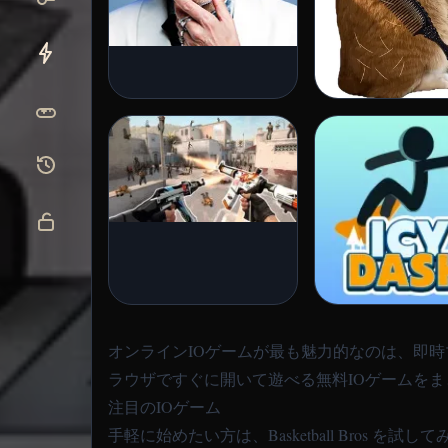
オンラインIOゲームが最も魅力的なのは、即
ラウザですぐに開いて遊べる無料IOゲームを
注目のIOゲーム
手軽に始めたい方は、
Basketball Bros
を試してみ