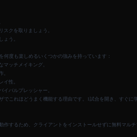
。
リスクを取りましょう。
しょう。
イを何度も楽しめるいくつかの強みを持っています：
なマッチメイキング。
作。
レイ性。
バイバルプレッシャー。
ウザでこれほどうまく機能する理由です。1試合を開き、すぐに
接動作するため、クライアントをインストールせずに無料マル