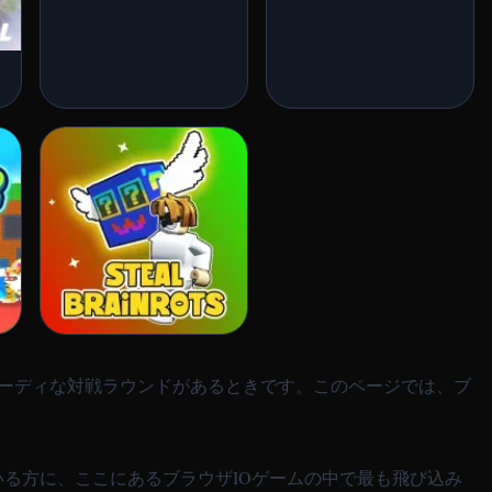
ピーディな対戦ラウンドがあるときです。このページでは、ブ
る方に、ここにあるブラウザIOゲームの中で最も飛び込み