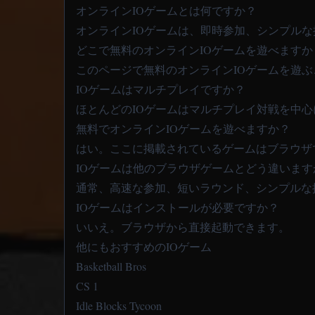
オンラインIOゲームとは何ですか？
オンラインIOゲームは、即時参加、シンプル
どこで無料のオンラインIOゲームを遊べますか
このページで無料のオンラインIOゲームを遊
IOゲームはマルチプレイですか？
ほとんどのIOゲームはマルチプレイ対戦を中
無料でオンラインIOゲームを遊べますか？
はい。ここに掲載されているゲームはブラウザ
IOゲームは他のブラウザゲームとどう違います
通常、高速な参加、短いラウンド、シンプルな
IOゲームはインストールが必要ですか？
いいえ。ブラウザから直接起動できます。
他にもおすすめのIOゲーム
Basketball Bros
CS 1
Idle Blocks Tycoon