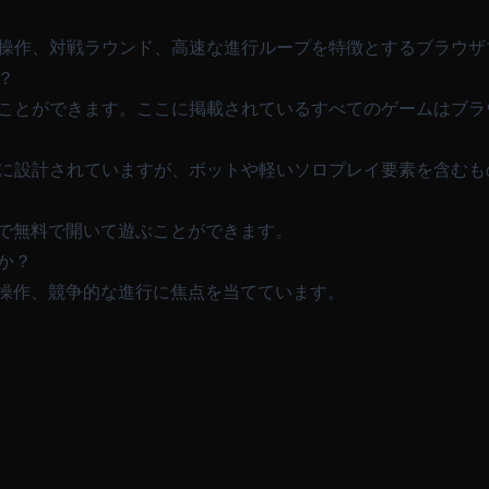
な操作、対戦ラウンド、高速な進行ループを特徴とするブラウザ
？
ぶことができます。ここに掲載されているすべてのゲームはブラ
心に設計されていますが、ボットや軽いソロプレイ要素を含むも
で無料で開いて遊ぶことができます。
か？
操作、競争的な進行に焦点を当てています。