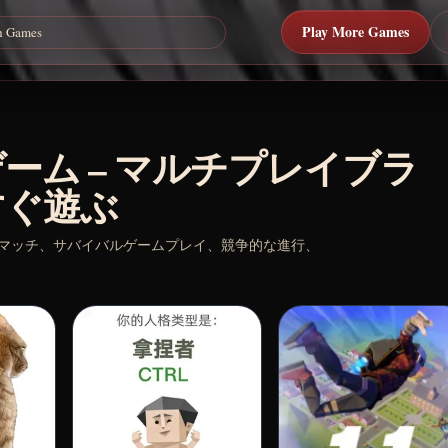
Play More Games
ーム – マルチプレイブラ
すぐ遊ぶ
イマッチ、サバイバルゲームプレイ、競争的な進行、