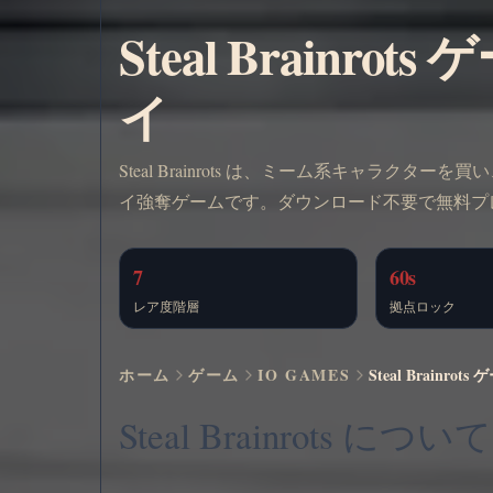
Steal Brainr
イ
Steal Brainrots は、ミーム系キャラ
イ強奪ゲームです。ダウンロード不要で無料プ
7
60s
レア度階層
拠点ロック
ホーム
ゲーム
IO GAMES
Steal Brainr
Steal Brainrots について