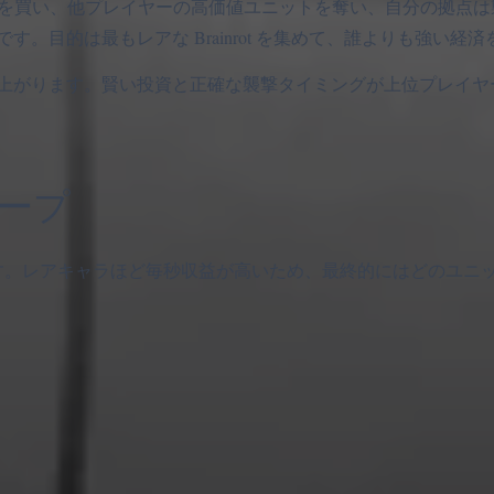
ムキャラクターを買い、他プレイヤーの高価値ユニットを奪い、自分の拠
。目的は最もレアな Brainrot を集めて、誰よりも強い経
上がります。賢い投資と正確な襲撃タイミングが上位プレイヤ
行ループ
生みます。レアキャラほど毎秒収益が高いため、最終的にはどのユニ