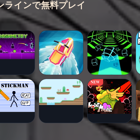
ム - オンラインで無料プレイ
NEW