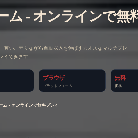
ots ゲーム - オンラインで
クターを買い、奪い、守りながら自動収入を伸ばすカオスなマルチプレ
レイできます。
ブラウザ
無料
プラットフォーム
価格
ots ゲーム - オンラインで無料プレイ