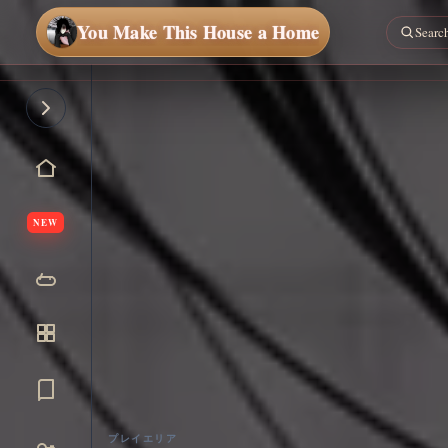
You Make This House a Home
NEW
プレイエリア