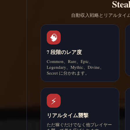
Ste
自動収入戦略とリアルタイム
🧠
7 段階のレア度
Common、Rare、Epic、
Legendary、Mythic、Divine、
Secret に分かれます。
⚡
リアルタイム襲撃
ただ稼ぐだけでなく他プレイヤー