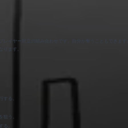
プレイヤー対立の組み合わせです。自分が奪うこともできます
なります。
行する。
を狙う。
する。