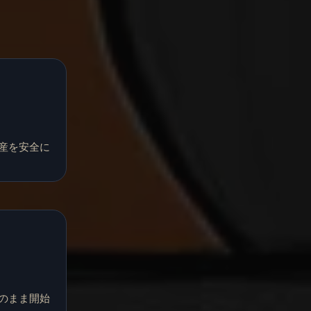
産を安全に
のまま開始