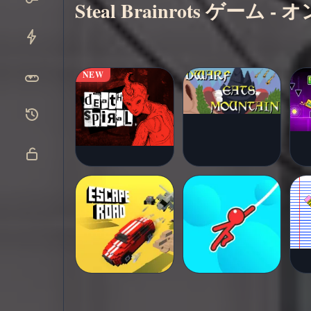
Steal Brainrots ゲー
今すぐ
▶
プレイ
NEW