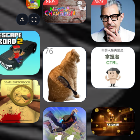
NEW
NEW