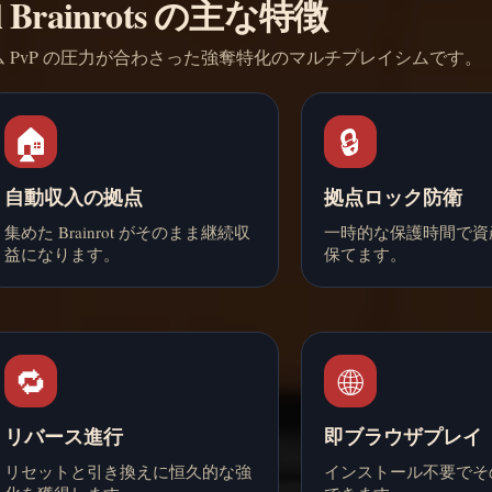
al Brainrots の主な特徴
 PvP の圧力が合わさった強奪特化のマルチプレイシムです。
🏠
🔒
自動収入の拠点
拠点ロック防衛
集めた Brainrot がそのまま継続収
一時的な保護時間で資
益になります。
保てます。
🔁
🌐
リバース進行
即ブラウザプレイ
リセットと引き換えに恒久的な強
インストール不要でそ