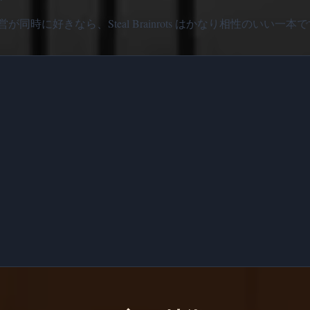
に好きなら、Steal Brainrots はかなり相性のいい一本