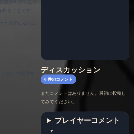
点は襲撃から守らなけ
済を作ることです。
ーとの差になりま
ディスカッション
ットをいつ確保す
0
件のコメント
まだコメントはありません。最初に投稿し
てみてください。
プレイヤーコメント
▼