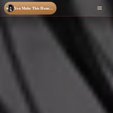
You Make This House a Home