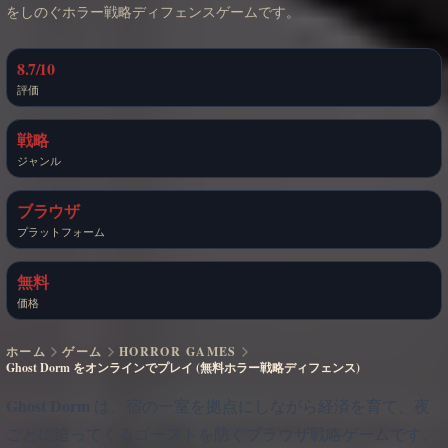
をしのぐホラー戦略ディフェンスゲームです。
8.7/10
評価
戦略
ジャンル
ブラウザ
プラットフォーム
無料
価格
ホーム
ゲーム
HORROR GAMES
Ghost Dorm をオンラインでプレイ (無料ホラー戦略ディフェンス)
Ghost Dorm
は、宿の一室を拠点にしながら経済を育て、夜
ごとに迫ってくるゴーストを防ぐブラウザ戦略ゲームです。