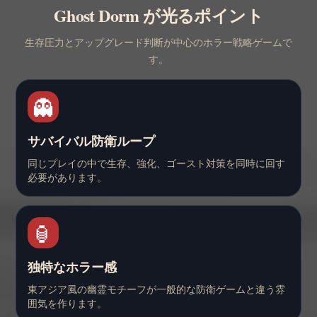
Ghost Dorm が光るポイント
生存圧力とアップグレード判断が中心のホラー戦略ゲームで
す。
👻
サバイバル防衛ループ
同じプレイの中で生存、強化、ゴースト対策を同時に回す
必要があります。
🏮
独特なホラー感
東アジア風の幽霊モチーフが一般的な防衛ゲームと違う雰
囲気を作ります。