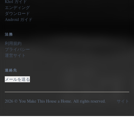
Khol ガイド
エンディング
ダウンロード
Android ガイド
法務
利用規約
プライバシー
運営サイト
連絡先
メールを送る
2026 © You Make This House a Home. All rights reserved.
サイト