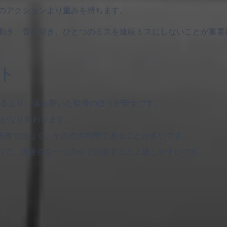
のアクションより重みを持ちます。
動き、音を聞き、ひとつのミスを連続ミスにしないことが重要
ト
るより、落ち着いた復帰のほうが安全です。
かなり変わります。
失敗ではなく、その次の判断であることが多いです。
ので、改善点を一つ決めて反復すると上達しやすいです。