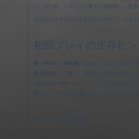
ているため、スイングも落下も微調整も、普通
そのおかげでロジックもわかりやすく、うまく
初回プレイの生存ヒン
勢いを保ち、過剰修正しない。
焦って大きく振
音を情報として使う。
危険と圧の読みやすさが
1回のミスで崩れない。
ランを壊すのは最初の
短いランでルートを覚える。
1回が長すぎない
ゲーム詳細