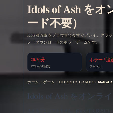
Idols of A
ード不要）
Idols of Ash をブラウザで今すぐプレ
ノーダウンロードのホラーゲームです。
20-30分
ホラー / 追跡
1プレイの目安
ジャンル
ホーム
ゲーム
HORROR GAMES
Idols
Idols of Ash を
止まることはできません。何かがすぐ後ろにいるから