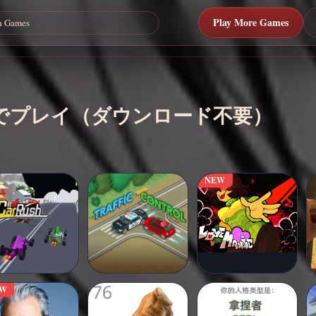
Play More Games
ンラインでプレイ（ダウンロード不要）
NEW
EW