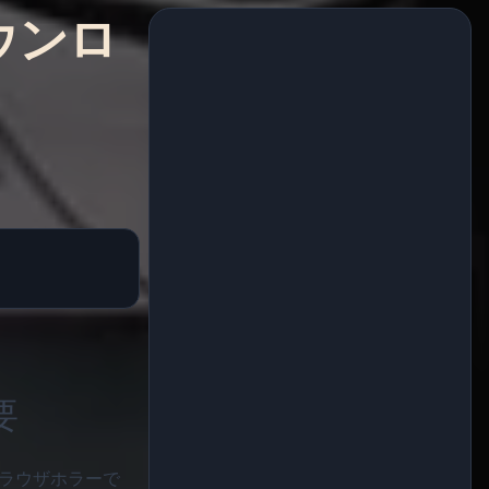
ダウンロ
要
ブラウザホラーで