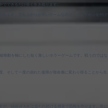
中でできるだけ長く生き残ります。
られます。立ち上がりが早いゲームなので、ヘッドホンを付け
プリングと縦移動を軸にした短く激しいホラーゲームです。戦うのでは
度、そして一度の崩れた復帰が致命傷に変わり得ることから生
Idols of Ash は追われ続ける感覚で恐怖を作ります。常