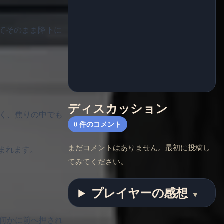
てそのまま降下に
ディスカッション
なく、焦りの中でも
0
件のコメント
まだコメントはありません。最初に投稿し
まれます。
てみてください。
プレイヤーの感想
▼
に何かに前へ押され