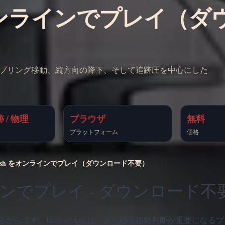
sh をオンラインでプレイ（
イ。グラップリング移動、縦方向の降下、そして追跡圧を中心にした
 / 物理
ブラウザ
無料
プラットフォーム
価格
 of Ash をオンラインでプレイ（ダウンロード不要）
オンラインでプレイ - ダウンロード不
です。Idols of Ash は、あらゆる移動判断が重要になる