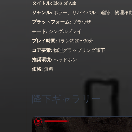
タイトル:
Idols of Ash
ジャンル:
ホラー、サバイバル、追跡、物理移
プラットフォーム:
ブラウザ
モード:
シングルプレイ
プレイ時間:
1ラン約20〜30分
コア要素:
物理グラップリング降下
推奨環境:
ヘッドホン
価格:
無料
降下ギャラリー