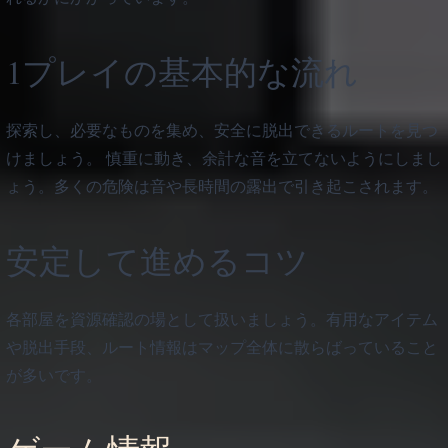
1プレイの基本的な流れ
探索し、必要なものを集め、安全に脱出できるルートを見つ
けましょう。 慎重に動き、余計な音を立てないようにしまし
ょう。多くの危険は音や長時間の露出で引き起こされます。
安定して進めるコツ
各部屋を資源確認の場として扱いましょう。有用なアイテム
や脱出手段、ルート情報はマップ全体に散らばっていること
が多いです。