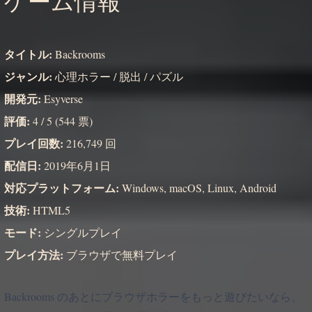
ゲーム情報
タイトル:
Backrooms
ジャンル:
心理ホラー / 脱出 / パズル
開発元:
Esyverse
評価:
4 / 5 (544 票)
プレイ回数:
216,749 回
配信日:
2019年6月1日
対応プラットフォーム:
Windows, macOS, Linux, Android
技術:
HTML5
モード:
シングルプレイ
プレイ方法:
ブラウザで無料プレイ
Backrooms のあとにブラウザホラーをもっと遊びたいなら、