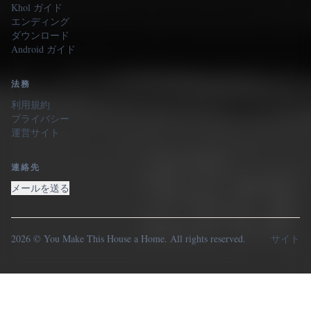
Khol ガイド
エンディング
ダウンロード
Android ガイド
法務
利用規約
プライバシー
運営サイト
連絡先
メールを送る
2026 © You Make This House a Home. All rights reserved.
サイト