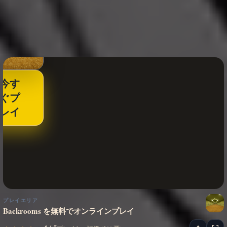
今す
ぐプ
レイ
プレイエリア
Backrooms を無料でオンラインプレイ