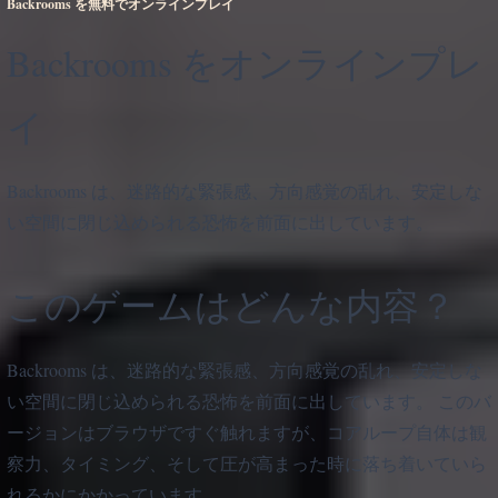
Backrooms を無料でオンラインプレイ
Backrooms をオンラインプレ
イ
Backrooms は、迷路的な緊張感、方向感覚の乱れ、安定しな
い空間に閉じ込められる恐怖を前面に出しています。
このゲームはどんな内容？
Backrooms は、迷路的な緊張感、方向感覚の乱れ、安定しな
い空間に閉じ込められる恐怖を前面に出しています。 このバ
ージョンはブラウザですぐ触れますが、コアループ自体は観
察力、タイミング、そして圧が高まった時に落ち着いていら
れるかにかかっています。