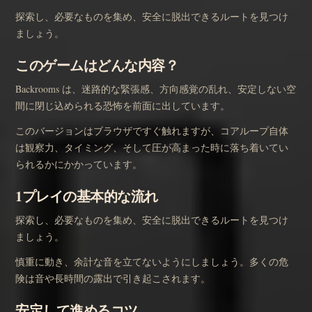
探索し、必要なものを集め、安全に脱出できるルートを見つけ
ましょう。
このゲームはどんな内容？
Backrooms は、迷路的な緊張感、方向感覚の乱れ、安定しない空
間に閉じ込められる恐怖を前面に出しています。
このバージョンはブラウザですぐ触れますが、コアループ自体
は観察力、タイミング、そして圧が高まった時に落ち着いてい
られるかにかかっています。
1プレイの基本的な流れ
探索し、必要なものを集め、安全に脱出できるルートを見つけ
ましょう。
慎重に動き、余計な音を立てないようにしましょう。多くの危
険は音や長時間の露出で引き起こされます。
安定して進めるコツ