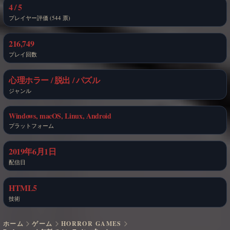
4 / 5
プレイヤー評価 (544 票)
216,749
プレイ回数
心理ホラー / 脱出 / パズル
ジャンル
Windows, macOS, Linux, Android
プラットフォーム
2019年6月1日
配信日
HTML5
技術
ホーム
ゲーム
HORROR GAMES