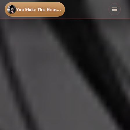
You Make This House a Home