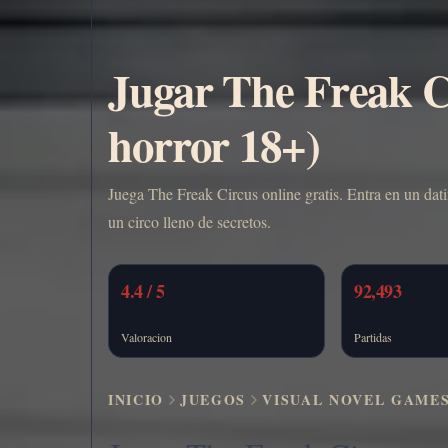
Jugar The Freak Ci
horror 18+)
Juega The Freak Circus online gratis. Entra en un dati
un circo lleno de secretos.
4.4 / 5
92,493
Valoracion
Partidas
INICIO
JUEGOS
VISUAL NOVEL GAME