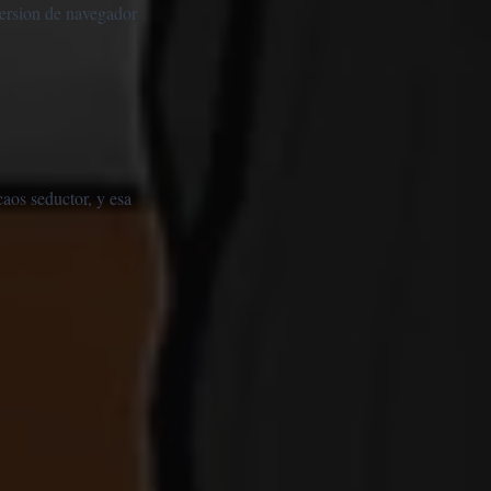
version de navegador
caos seductor, y esa