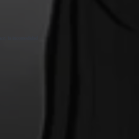
ance, la incomodidad