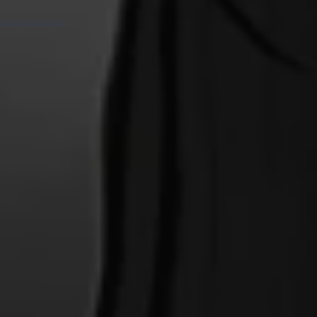
 una escena usa