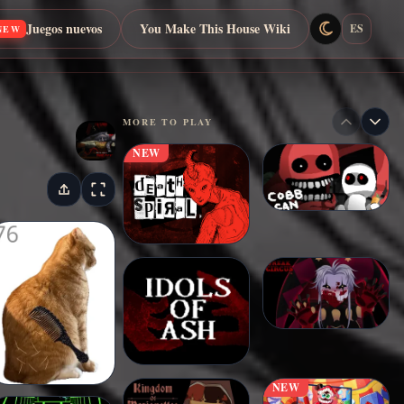
Juegos nuevos
You Make This House Wiki
ES
NEW
MORE TO PLAY
NEW
NEW