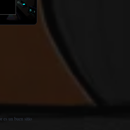
r es un buen sitio