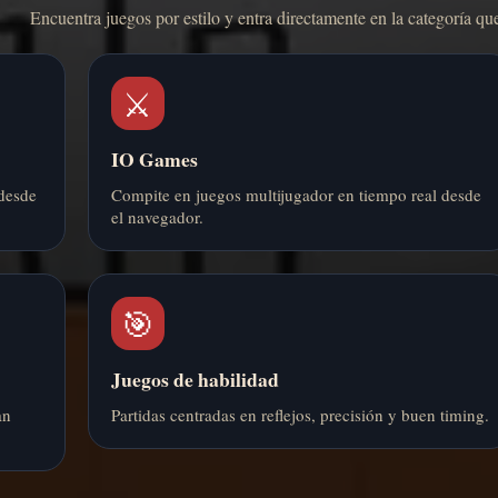
Encuentra juegos por estilo y entra directamente en la categoría que
⚔️
IO Games
desde
Compite en juegos multijugador en tiempo real desde
el navegador.
🎯
Juegos de habilidad
an
Partidas centradas en reflejos, precisión y buen timing.