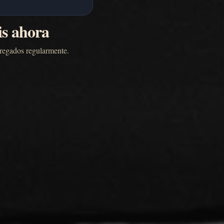
is ahora
gregados regularmente.