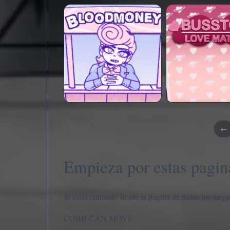
←
Empieza por estas pagin
Si estas entrando desde la pagina de todos los juego
COBB CAN MOVE