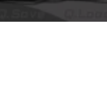
CONTACTO
Enviar correo
Sitio