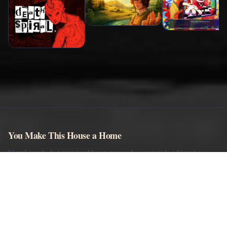
You Make This House a Home
Visual novels de terror jugables en navegador, contenido editorial y
comentarios moderados.
EXPLORAR
Jugar
Wiki
Personajes