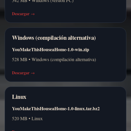
542 MB • Windows (versión PC)
Descargar
→
Windows (compilación alternativa)
YouMakeThisHouseaHome-1.0-win.zip
528 MB • Windows (compilación alternativa)
Descargar
→
Linux
YouMakeThisHouseaHome-1.0-linux.tar.bz2
520 MB • Linux