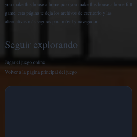
you make this house a home pc o you make this house a home full
game, esta página te deja los archivos de escritorio y las
alternativas más seguras para móvil y navegador.
Seguir explorando
Jugar el juego online
Volver a la página principal del juego