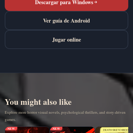
Descargar para Windows
Ver guía de Android
Jugar online
You might also like
Explore more horror visual novels, psychological thrillers, and story-driven
games.
NEW
NEW