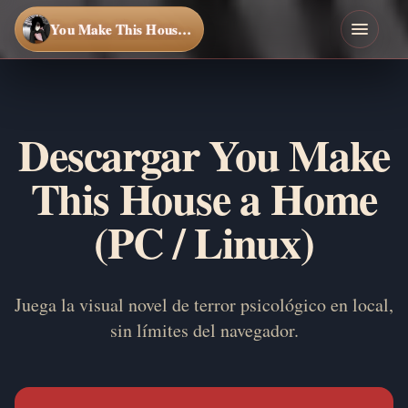
You Make This House a Home
Descargar You Make
This House a Home
(PC / Linux)
Juega la visual novel de terror psicológico en local,
sin límites del navegador.