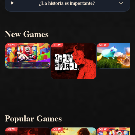
¿La historia es importante?
New Games
NEW
NEW
NEW
Popular Games
NEW
NEW
NEW