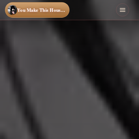
You Make This House a Home