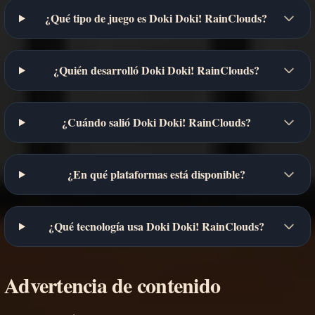
¿Qué tipo de juego es Doki Doki! RainClouds?
¿Quién desarrolló Doki Doki! RainClouds?
¿Cuándo salió Doki Doki! RainClouds?
¿En qué plataformas está disponible?
¿Qué tecnología usa Doki Doki! RainClouds?
Advertencia de contenido