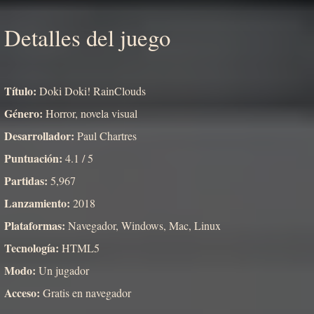
Detalles del juego
Título:
Doki Doki! RainClouds
Género:
Horror, novela visual
Desarrollador:
Paul Chartres
Puntuación:
4.1 / 5
Partidas:
5,967
Lanzamiento:
2018
Plataformas:
Navegador, Windows, Mac, Linux
Tecnología:
HTML5
Modo:
Un jugador
Acceso:
Gratis en navegador