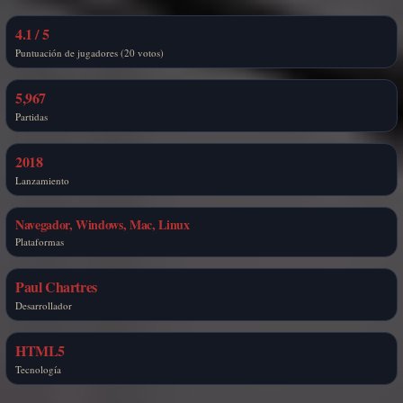
4.1 / 5
Puntuación de jugadores (20 votos)
5,967
Partidas
2018
Lanzamiento
Navegador, Windows, Mac, Linux
Plataformas
Paul Chartres
Desarrollador
HTML5
Tecnología