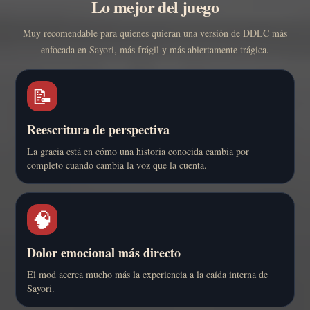
Lo mejor del juego
Muy recomendable para quienes quieran una versión de DDLC más
enfocada en Sayori, más frágil y más abiertamente trágica.
📝
Reescritura de perspectiva
La gracia está en cómo una historia conocida cambia por
completo cuando cambia la voz que la cuenta.
🧠
Dolor emocional más directo
El mod acerca mucho más la experiencia a la caída interna de
Sayori.