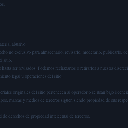
os.
terial abusivo
echo no exclusivo para almacenarlo, revisarlo, moderarlo, publicarlo, oc
 sitio.
asta ser revisados. Podemos rechazarlos o retirarlos a nuestra discrec
ento legal u operaciones del sitio.
teriales originales del sitio pertenecen al operador o se usan bajo licenci
tipos, marcas y medios de terceros siguen siendo propiedad de sus respe
d de derechos de propiedad intelectual de terceros.