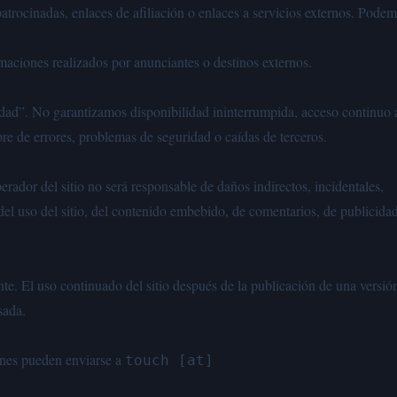
patrocinadas, enlaces de afiliación o enlaces a servicios externos. Pode
maciones realizados por anunciantes o destinos externos.
ilidad”. No garantizamos disponibilidad ininterrumpida, acceso continuo 
bre de errores, problemas de seguridad o caídas de terceros.
rador del sitio no será responsable de daños indirectos, incidentales,
del uso del sitio, del contenido embebido, de comentarios, de publicida
e. El uso continuado del sitio después de la publicación de una versió
sada.
ones pueden enviarse a
touch [at]