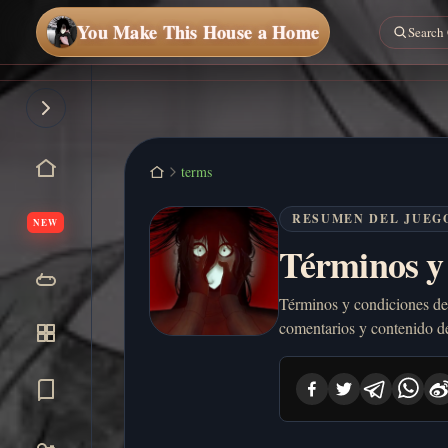
You Make This House a Home
terms
RESUMEN DEL JUEG
NEW
Términos y
Términos y condiciones de
comentarios y contenido del