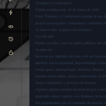
Términos y Condiciones
Última actualización: 16 de marzo de 2026
Estos Términos y Condiciones regulan tu uso 
juegos en navegador, comentarios, contenido ed
Al usar el sitio, aceptas estos términos.
Uso del sitio
Puedes acceder y usar las partes públicas del si
Aceptas no:
hacer un uso indebido del sitio o de sus funcion
interferir con la seguridad, disponibilidad o f
enviar spam, material ilegal, infractor, abusivo
intentar extraer datos, atacar o interrumpir el si
Juegos embebidos y servicios de terceros
Algunas páginas pueden incrustar juegos o med
materiales siguen sujetos a los términos, licencia
No garantizamos que el contenido de terceros vay