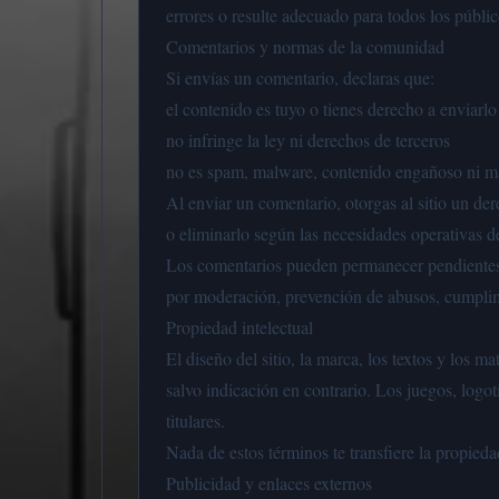
errores o resulte adecuado para todos los públic
Comentarios y normas de la comunidad
Si envías un comentario, declaras que:
el contenido es tuyo o tienes derecho a enviarlo
no infringe la ley ni derechos de terceros
no es spam, malware, contenido engañoso ni ma
Al enviar un comentario, otorgas al sitio un der
o eliminarlo según las necesidades operativas del
Los comentarios pueden permanecer pendientes h
por moderación, prevención de abusos, cumplimi
Propiedad intelectual
El diseño del sitio, la marca, los textos y los ma
salvo indicación en contrario. Los juegos, logo
titulares.
Nada de estos términos te transfiere la propieda
Publicidad y enlaces externos