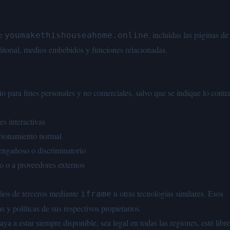
de
, incluidas las páginas de
youmakethishouseahome.online
itorial, medios embebidos y funciones relacionadas.
tio para fines personales y no comerciales, salvo que se indique lo contra
es interactivas
uncionamiento normal
, engañoso o discriminatorio
tio o a proveedores externos
ios de terceros mediante
u otras tecnologías similares. Esos
iframe
s y políticas de sus respectivos propietarios.
a a estar siempre disponible, sea legal en todas las regiones, esté libr